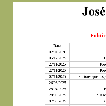
Polític
Data
02/01/2026
05/12/2025
O
27/11/2025
Popu
27/11/2025
Popu
07/11/2025
Eleitores que desp
26/06/2025
28/04/2025
É
28/03/2025
A Inse
07/03/2025
A 