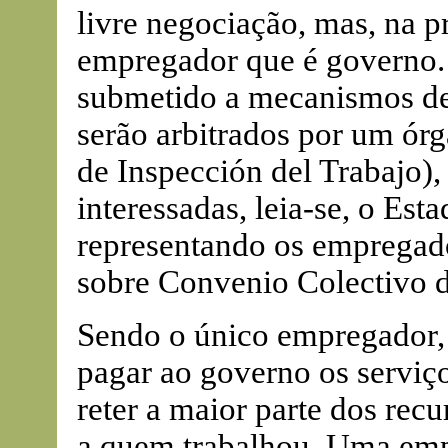
livre negociação, mas, na p
empregador que é governo.
submetido a mecanismos de 
serão arbitrados por um ór
de Inspección del Trabajo),
interessadas, leia-se, o Est
representando os empregad
sobre Convenio Colectivo d
Sendo o único empregador, 
pagar ao governo os serviç
reter a maior parte dos recu
a quem trabalhou. Uma em