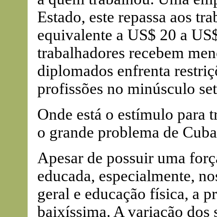
Estado, este repassa aos tra
equivalente a US$ 20 a US$
trabalhadores recebem meno
diplomados enfrenta restriç
profissões no minúsculo set
Onde está o estímulo para t
o grande problema de Cuba
Apesar de possuir uma forç
educada, especialmente, n
geral e educação física, a p
baixíssima. A variação dos s