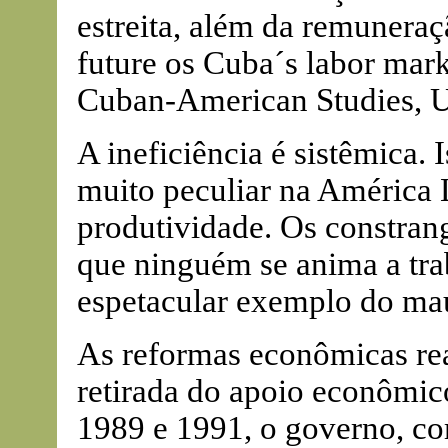
estreita, além da remuneraçã
future os Cuba´s labor mark
Cuban-American Studies, U
A ineficiência é sistêmica. 
muito peculiar na América 
produtividade. Os constrang
que ninguém se anima a tra
espetacular exemplo do mau
As reformas econômicas re
retirada do apoio econômico
1989 e 1991, o governo, co