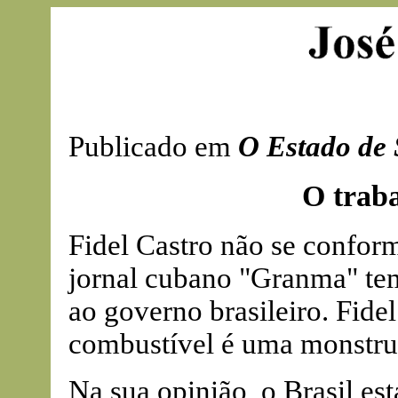
Publicado em
O Estado de 
O trab
Fidel Castro não se confor
jornal cubano "Granma" tem
ao governo brasileiro. Fide
combustível é uma monstru
Na sua opinião, o Brasil es