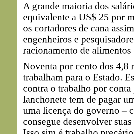
A grande maioria dos salári
equivalente a US$ 25 por mê
os cortadores de cana assi
engenheiros e pesquisadores
racionamento de alimentos 
Noventa por cento dos 4,8 
trabalham para o Estado. E
contra o trabalho por conta
lanchonete tem de pagar um
uma licença do governo – 
consegue desenvolver suas 
Isso sim é trabalho precário