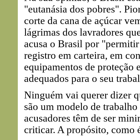
"eutanásia dos pobres". Pior
corte da cana de açúcar ve
lágrimas dos lavradores que
acusa o Brasil por "permiti
registro em carteira, em co
equipamentos de proteção 
adequados para o seu traba
Ninguém vai querer dizer q
são um modelo de trabalho 
acusadores têm de ser mini
criticar. A propósito, como