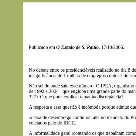
Publicado em
O Estado de S. Paulo
, 17/10/2006.
No debate entre os presidenciáveis realizado no dia 8 d
insignificância de 1 milhão de empregos contra 7 do se
Não sei de onde saiu esse número. O IPEA, organismo de
de 1992 a 2004 - que engloba uma grande parte do man
327). O que pode explicar tamanha discrepância?
A resposta a essa questão é incômoda porque admite dua
A taxa de desemprego continuou alta no mandato do Pre
coletados pelo do IBGE.
A informalidade geral (contando os que trabalham com