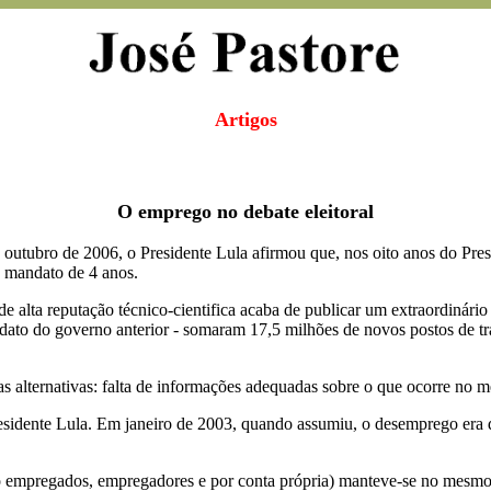
Artigos
O emprego no debate eleitoral
e outubro de 2006, o Presidente Lula afirmou que, nos oito anos do Pr
u mandato de 4 anos.
 alta reputação técnico-cientifica acaba de publicar um extraordinário
dato do governo anterior - somaram 17,5 milhões de novos postos de t
s alternativas: falta de informações adequadas sobre o que ocorre no m
sidente Lula. Em janeiro de 2003, quando assumiu, o desemprego era d
o empregados, empregadores e por conta própria) manteve-se no mesmo