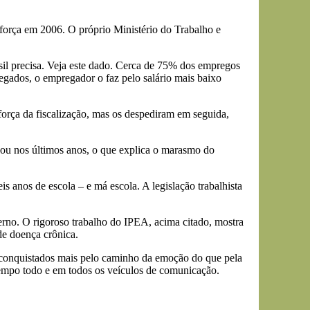
força em 2006. O próprio Ministério do Trabalho e
asil precisa. Veja este dado. Cerca de 75% dos empregos
egados, o empregador o faz pelo salário mais baixo
orça da fiscalização, mas os despediram em seguida,
ou nos últimos anos, o que explica o marasmo do
 anos de escola – e má escola. A legislação trabalhista
rno. O rigoroso trabalho do IPEA, acima citado, mostra
de doença crônica.
o conquistados mais pelo caminho da emoção do que pela
 tempo todo e em todos os veículos de comunicação.