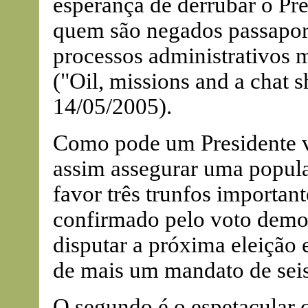
esperança de derrubar o Pre
quem são negados passaport
processos administrativos 
("Oil, missions and a chat 
14/05/2005).
Como pode um Presidente vi
assim assegurar uma popula
favor três trunfos important
confirmado pelo voto democ
disputar a próxima eleiçã
de mais um mandato de seis
O segundo é o espetacular 