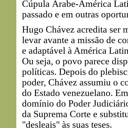
Cúpula Árabe-América Latin
passado e em outras oportu
Hugo Chávez acredita ser m
levar avante a missão de co
e adaptável à América Lati
Ou seja, o povo parece disp
políticas. Depois do plebis
poder, Chávez assumiu o co
do Estado venezuelano. Em
domínio do Poder Judiciári
da Suprema Corte e substit
"desleais" às suas teses.