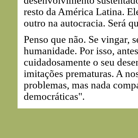
desenvolvimento sustentado
resto da América Latina. E
outro na autocracia. Será 
Penso que não. Se vingar, se
humanidade. Por isso, ante
cuidadosamente o seu desen
imitações prematuras. A no
problemas, mas nada compar
democráticas".