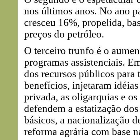
nos últimos anos. No ano p
cresceu 16%, propelida, ba
preços do petróleo.
O terceiro trunfo é o aumen
programas assistenciais. E
dos recursos públicos para 
benefícios, injetaram idéi
privada, as oligarquias e os 
defendem a estatização dos
básicos, a nacionalização d
reforma agrária com base n