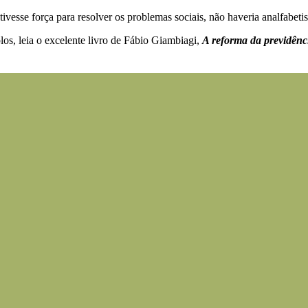
i tivesse força para resolver os problemas sociais, não haveria analfab
s, leia o excelente livro de Fábio Giambiagi,
A reforma da previdênc