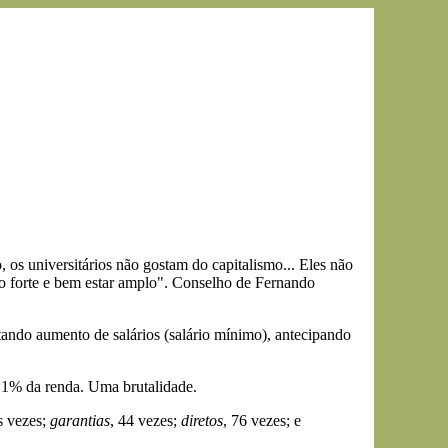
, os universitários não gostam do capitalismo... Eles não
o forte e bem estar amplo". Conselho de Fernando
tando aumento de salários (salário mínimo), antecipando
 1% da renda. Uma brutalidade.
 vezes;
garantias
, 44 vezes;
diretos
, 76 vezes; e