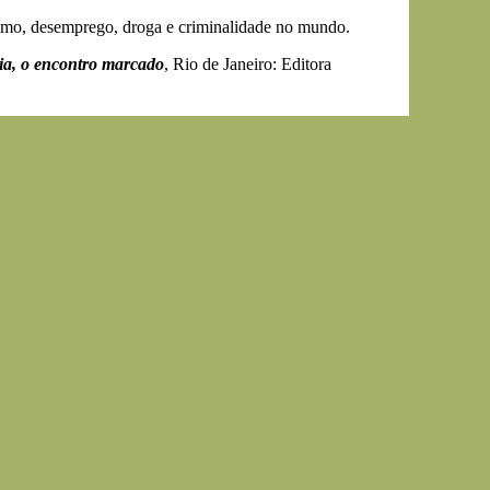
etismo, desemprego, droga e criminalidade no mundo.
ia, o encontro marcado
, Rio de Janeiro: Editora