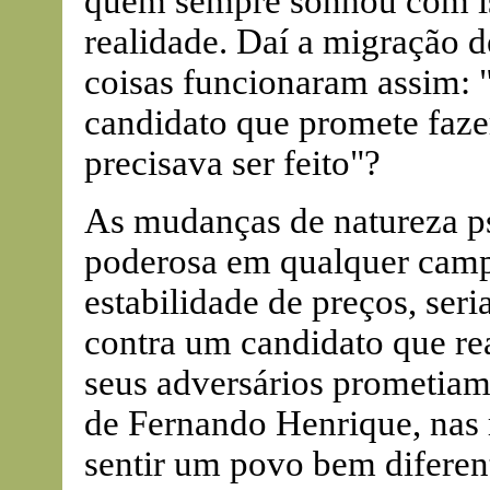
quem sempre sonhou com i
realidade. Daí a migração d
coisas funcionaram assim: 
candidato que promete fazer
precisava ser feito"?
As mudanças de natureza ps
poderosa em qualquer campa
estabilidade de preços, seri
contra um candidato que rea
seus adversários prometiam 
de Fernando Henrique, nas 
sentir um povo bem diferent