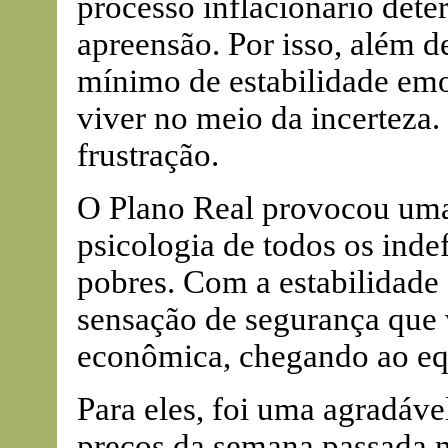
processo inflacionário det
apreensão. Por isso, além de 
mínimo de estabilidade emo
viver no meio da incerteza.
frustração.
O Plano Real provocou um
psicologia de todos os inde
pobres. Com a estabilidade
sensação de segurança que 
econômica, chegando ao equi
Para eles, foi uma agradáve
preços da semana passada n