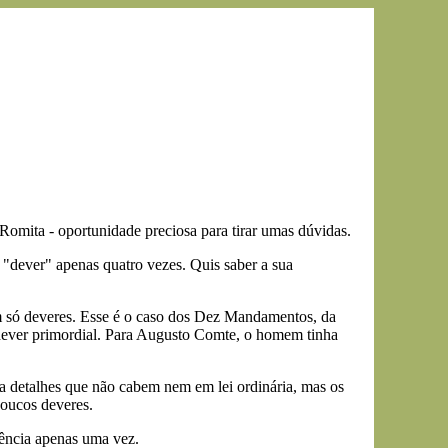
 Romita - oportunidade preciosa para tirar umas dúvidas.
 "dever" apenas quatro vezes. Quis saber a sua
am só deveres. Esse é o caso dos Dez Mandamentos, da
m dever primordial. Para Augusto Comte, o homem tinha
a detalhes que não cabem nem em lei ordinária, mas os
oucos deveres.
iência apenas uma vez.