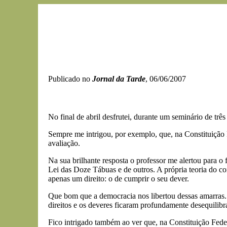
Publicado no
Jornal da Tarde
, 06/06/2007
No final de abril desfrutei, durante um seminário de tr
Sempre me intrigou, por exemplo, que, na Constituição F
avaliação.
Na sua brilhante resposta o professor me alertou para 
Lei das Doze Tábuas e de outros. A própria teoria do c
apenas um direito: o de cumprir o seu dever.
Que bom que a democracia nos libertou dessas amarras. 
direitos e os deveres ficaram profundamente desequili
Fico intrigado também ao ver que, na Constituição Feder