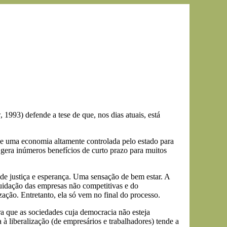
 1993) defende a tese de que, nos dias atuais, está
de uma economia altamente controlada pelo estado para
era inúmeros benefícios de curto prazo para muitos
 de justiça e esperança. Uma sensação de bem estar. A
quidação das empresas não competitivas e do
ação. Entretanto, ela só vem no final do processo.
ra que as sociedades cuja democracia não esteja
 à liberalização (de empresários e trabalhadores) tende a