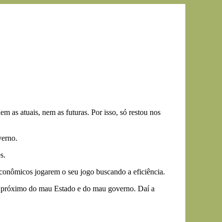
 as atuais, nem as futuras. Por isso, só restou nos
verno.
s.
conômicos jogarem o seu jogo buscando a eficiência.
ve próximo do mau Estado e do mau governo. Daí a