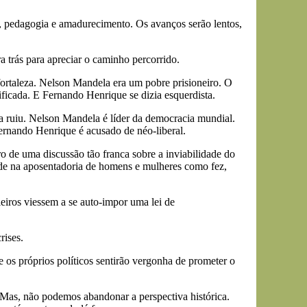
, pedagogia e amadurecimento. Os avanços serão lentos,
 trás para apreciar o caminho percorrido.
fortaleza. Nelson Mandela era um pobre prisioneiro. O
ficada. E Fernando Henrique se dizia esquerdista.
ca ruiu. Nelson Mandela é líder da democracia mundial.
rnando Henrique é acusado de néo-liberal.
o de uma discussão tão franca sobre a inviabilidade do
dade na aposentadoria de homens e mulheres como fez,
eiros viessem a se auto-impor uma lei de
rises.
 os próprios políticos sentirão vergonha de prometer o
. Mas, não podemos abandonar a perspectiva histórica.