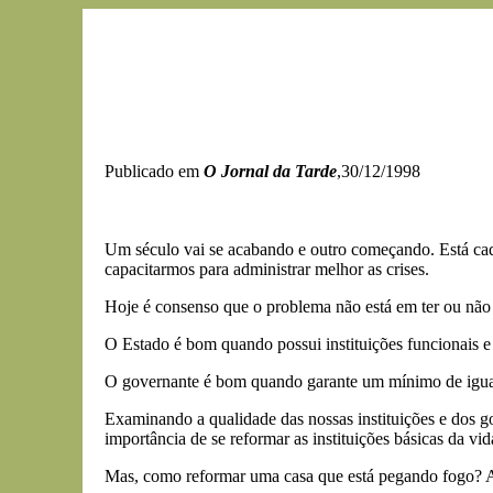
Publicado em
O Jornal da Tarde
,30/12/1998
Um século vai se acabando e outro começando. Está cada 
capacitarmos para administrar melhor as crises.
Hoje é consenso que o problema não está em ter ou não
O Estado é bom quando possui instituições funcionais e 
O governante é bom quando garante um mínimo de iguald
Examinando a qualidade das nossas instituições e dos 
importância de se reformar as instituições básicas da vida
Mas, como reformar uma casa que está pegando fogo? A 