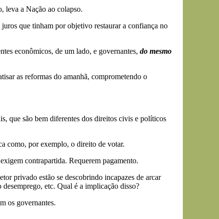
o, leva a Nação ao colapso.
 juros que tinham por objetivo restaurar a confiança no
agentes econômicos, de um lado, e governantes,
do mesmo
nfatisar as reformas do amanhã, comprometendo o
 que são bem diferentes dos direitos civis e políticos
ca como, por exemplo, o direito de votar.
tes exigem contrapartida. Requerem pagamento.
tor privado estão se descobrindo incapazes de arcar
o desemprego, etc. Qual é a implicação disso?
em os governantes.