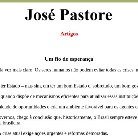
Artigos
Um fio de esperança
vez mais claro: Os seres humanos não podem evitar todas as crises, nem
 ter Estado – mas sim, em ter um bom Estado e, sobretudo, um bom go
quando dispõe de mecanismos eficientes para atualizar essas instituiçõe
ade de oportunidades e cria um ambiente favorável para os agentes e
governos, chego à conclusão que, historicamente, o Brasil sempre este
 brasileira.
crise atual exige ações urgentes e reformas demoradas.