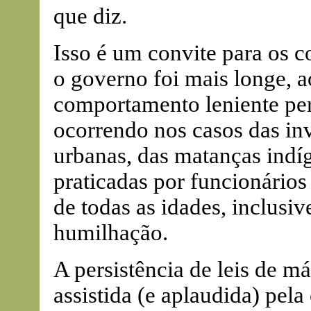
que diz.
Isso é um convite para os c
o governo foi mais longe, 
comportamento leniente pe
ocorrendo nos casos das inv
urbanas, das matanças indíg
praticadas por funcionário
de todas as idades, inclusi
humilhação.
A persistência de leis de m
assistida (e aplaudida) pe