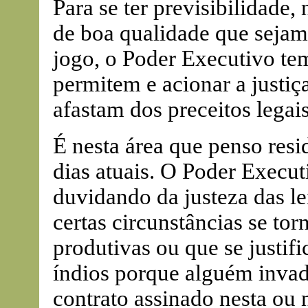
Para se ter previsibilidade, n
de boa qualidade que sejam
jogo, o Poder Executivo tem
permitem e acionar a justiç
afastam dos preceitos legais
É nesta área que penso res
dias atuais. O Poder Execut
duvidando da justeza das lei
certas circunstâncias se tor
produtivas ou que se justif
índios porque alguém invadi
contrato assinado nesta ou 