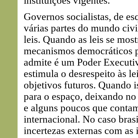
instituições vigentes.
Governos socialistas, de es
várias partes do mundo civi
leis. Quando as leis se mo
mecanismos democráticos p
admite é um Poder Executiv
estimula o desrespeito às le
objetivos futuros. Quando is
para o espaço, deixando no
e alguns poucos que conta
internacional. No caso bras
incertezas externas com as