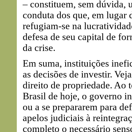
– constituem, sem dúvida, 
conduta dos que, em lugar d
refugiam-se na lucratividad
defesa de seu capital de fo
da crise.
Em suma, instituições inefi
as decisões de investir. Vej
direito de propriedade. Ao 
Brasil de hoje, o governo i
ou a se prepararem para def
apelos judiciais à reintegra
completo o necessário senso