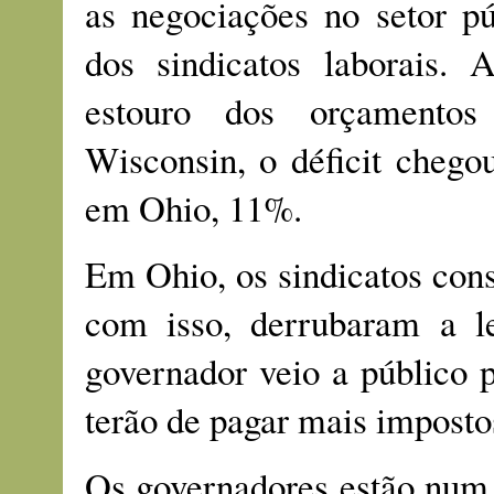
as negociações no setor pú
dos sindicatos laborais.
estouro dos orçamentos
Wisconsin, o déficit cheg
em Ohio, 11%.
Em Ohio, os sindicatos con
com isso, derrubaram a le
governador veio a público p
terão de pagar mais imposto
Os governadores estão num 