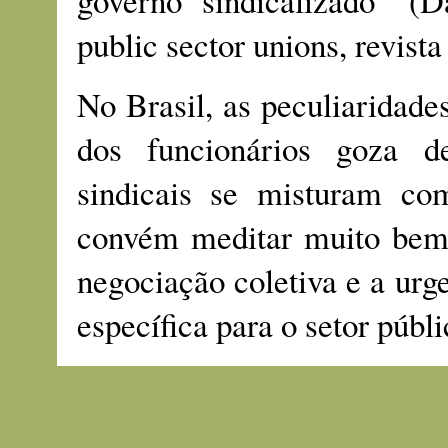
governo sindicalizado" (D
public sector unions, revista
No Brasil, as peculiaridad
dos funcionários goza d
sindicais se misturam com 
convém meditar muito bem 
negociação coletiva e a urg
específica para o setor públi