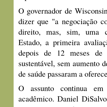
O governador de Wisconsin,
dizer que "a negociação co
direito, mas, sim, uma c
Estado, a primeira avaliaç
depois de 12 meses de v
sustentável, sem aumento d
de saúde passaram a oferece
O assunto continua em
acadêmico. Daniel DiSalvo,