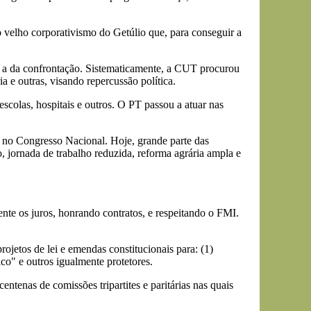
o velho corporativismo do Getúlio que, para conseguir a
oi a da confrontação. Sistematicamente, a CUT procurou
 e outras, visando repercussão política.
scolas, hospitais e outros. O PT passou a atuar nas
a no Congresso Nacional. Hoje, grande parte das
, jornada de trabalho reduzida, reforma agrária ampla e
ente os juros, honrando contratos, e respeitando o FMI.
jetos de lei e emendas constitucionais para: (1)
ico" e outros igualmente protetores.
entenas de comissões tripartites e paritárias nas quais