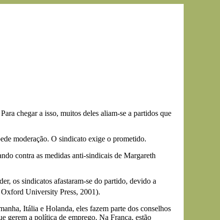
Para chegar a isso, muitos deles aliam-se a partidos que
pede moderação. O sindicato exige o prometido.
ando contra as medidas anti-sindicais de Margareth
, os sindicatos afastaram-se do partido, devido a
 Oxford University Press, 2001).
manha, Itália e Holanda, eles fazem parte dos conselhos
e gerem a política de emprego. Na França, estão