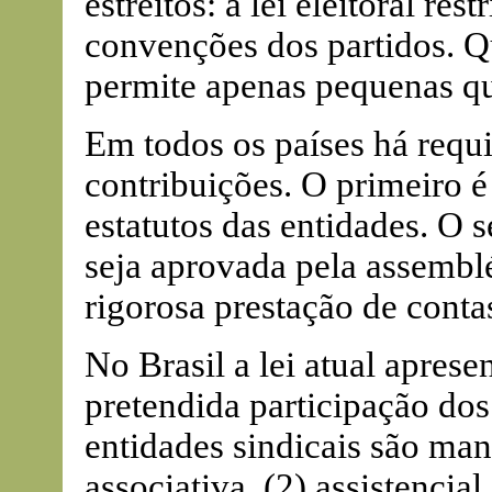
estreitos: a lei eleitoral res
convenções dos partidos. Qu
permite apenas pequenas qu
Em todos os países há requis
contribuições. O primeiro é
estatutos das entidades. O 
seja aprovada pela assembléi
rigorosa prestação de conta
No Brasil a lei atual apres
pretendida participação dos 
entidades sindicais são man
associativa, (2) assistencial