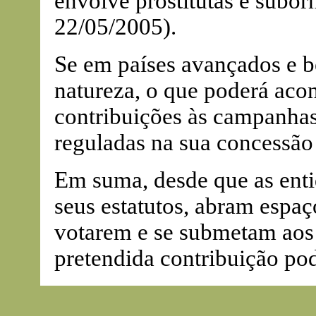
envolve prostitutas e subor
22/05/2005).
Se em países avançados e b
natureza, o que poderá acon
contribuições às campanhas
reguladas na sua concessão 
Em suma, desde que as enti
seus estatutos, abram espaç
votarem e se submetam aos
pretendida contribuição pod