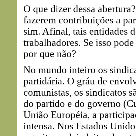
O que dizer dessa abertura?
fazerem contribuições a par
sim. Afinal, tais entidades 
trabalhadores. Se isso pode 
por que não?
No mundo inteiro os sindic
partidária. O gráu de envol
comunistas, os sindicatos s
do partido e do governo (C
União Européia, a participaç
intensa. Nos Estados Unidos