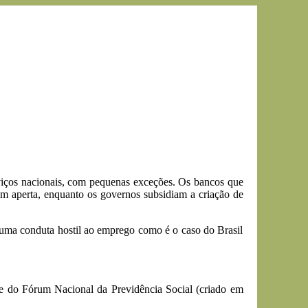
rviços nacionais, com pequenas exceções. Os bancos que
ém aperta, enquanto os governos subsidiam a criação de
 uma conduta hostil ao emprego como é o caso do Brasil
 e do Fórum Nacional da Previdência Social (criado em