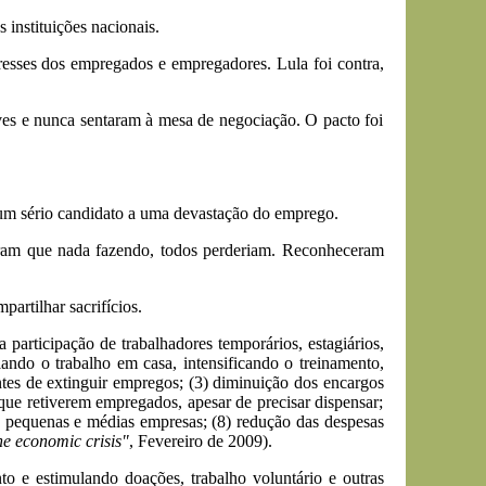
nstituições nacionais.
resses dos empregados e empregadores. Lula foi contra,
es e nunca sentaram à mesa de negociação. O pacto foi
 um sério candidato a uma devastação do emprego.
ceram que nada fazendo, todos perderiam. Reconheceram
artilhar sacrifícios.
participação de trabalhadores temporários, estagiários,
ando o trabalho em casa, intensificando o treinamento,
ntes de extinguir empregos; (3) diminuição dos encargos
que retiverem empregados, apesar de precisar dispensar;
e pequenas e médias empresas; (8) redução das despesas
e economic crisis"
, Fevereiro de 2009).
o e estimulando doações, trabalho voluntário e outras