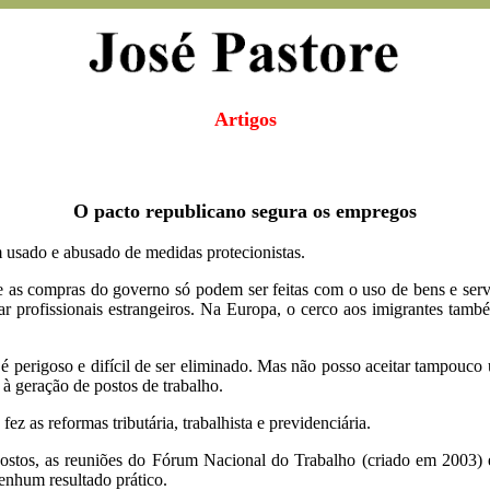
Artigos
O pacto republicano segura os empregos
m usado e abusado de medidas protecionistas.
 e as compras do governo só podem ser feitas com o uso de bens e se
ar profissionais estrangeiros. Na Europa, o cerco aos imigrantes tamb
é perigoso e difícil de ser eliminado. Mas não posso aceitar tampouco
 à geração de postos de trabalho.
z as reformas tributária, trabalhista e previdenciária.
mpostos, as reuniões do Fórum Nacional do Trabalho (criado em 2003)
enhum resultado prático.