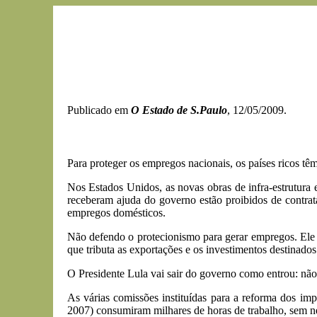
Publicado em
O Estado de S.Paulo
, 12/05/2009.
Para proteger os empregos nacionais, os países ricos tê
Nos Estados Unidos, as novas obras de infra-estrutura
receberam ajuda do governo estão proibidos de contrat
empregos domésticos.
Não defendo o protecionismo para gerar empregos. Ele 
que tributa as exportações e os investimentos destinados
O Presidente Lula vai sair do governo como entrou: não fe
As várias comissões instituídas para a reforma dos i
2007) consumiram milhares de horas de trabalho, sem n