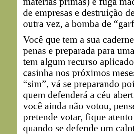
matérias primas) e fuga ma
de empresas e destruição de
outra vez, a bomba de “gar
Você que tem a sua caderne
penas e preparada para uma
tem algum recurso aplica
casinha nos próximos meses,
“sim”, vá se preparando poi
quem defenderá a céu abert
você ainda não votou, pense
pretende votar, fique atent
quando se defende um calot