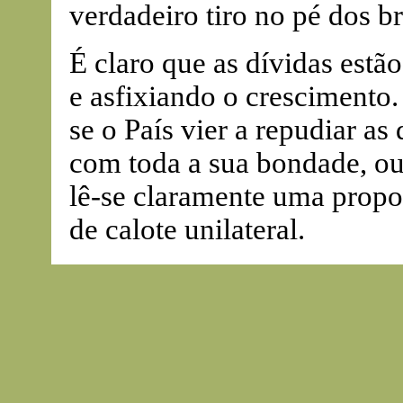
verdadeiro tiro no pé dos br
É claro que as dívidas estã
e asfixiando o crescimento.
se o País vier a repudiar as
com toda a sua bondade, ous
lê-se claramente uma propo
de calote unilateral.