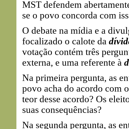
MST defendem abertamente 
se o povo concorda com iss
O debate na mídia e a divul
focalizado o calote da
dívid
votação contém três pergunt
externa, e uma referente à
d
Na primeira pergunta, as e
povo acha do acordo com o 
teor desse acordo? Os elei
suas consequências?
Na segunda pergunta, as en