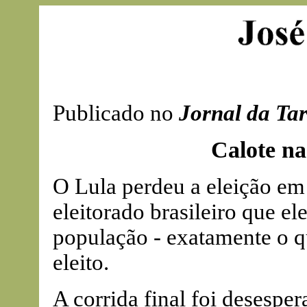
Publicado no
Jornal da Ta
Calote n
O Lula perdeu a eleição em
eleitorado brasileiro que el
população - exatamente o q
eleito.
A corrida final foi desespe