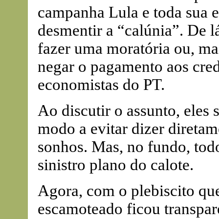
campanha Lula e toda sua 
desmentir a “calúnia”. De l
fazer uma moratória ou, ma
negar o pagamento aos credo
economistas do PT.
Ao discutir o assunto, eles
modo a evitar dizer direta
sonhos. Mas, no fundo, todo
sinistro plano do calote.
Agora, com o plebiscito qu
escamoteado ficou transpar