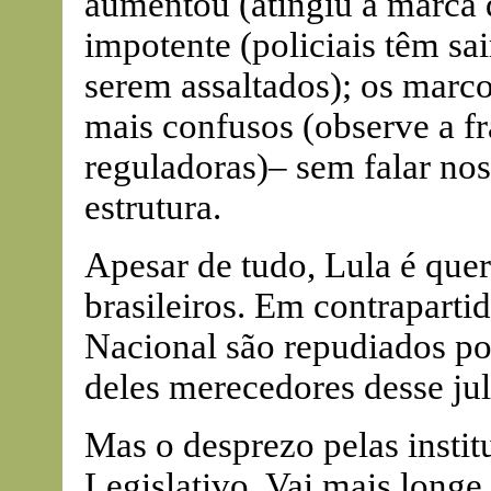
aumentou (atingiu a marca d
impotente (policiais têm sa
serem assaltados); os marco
mais confusos (observe a fr
reguladoras)– sem falar nos
estrutura.
Apesar de tudo, Lula é quer
brasileiros. Em contrapart
Nacional são repudiados po
deles merecedores desse ju
Mas o desprezo pelas instit
Legislativo. Vai mais longe 