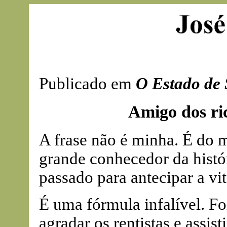
Publicado em
O Estado de 
Amigo dos ric
A frase não é minha. É do
grande conhecedor da histór
passado para antecipar a vit
É uma fórmula infalível. Fo
agradar os rentistas e assis