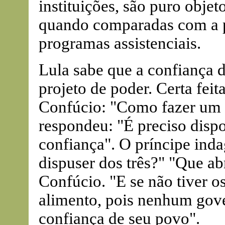
instituições, são puro objet
quando comparadas com a po
programas assistenciais.
Lula sabe que a confiança 
projeto de poder. Certa feit
Confúcio: "Como fazer um
respondeu: "É preciso disp
confiança". O príncipe ind
dispuser dos três?" "Que a
Confúcio. "E se não tiver o
alimento, pois nenhum gov
confiança de seu povo".