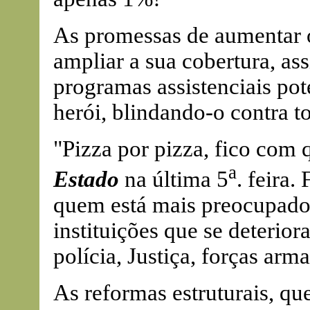
As promessas de aumentar o
ampliar a sua cobertura, a
programas assistenciais pot
herói, blindando-o contra 
"Pizza por pizza, fico com 
a
Estado
na última 5
. feira.
quem está mais preocupado
instituições que se deterior
polícia, Justiça, forças ar
As reformas estruturais, q