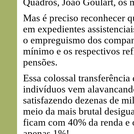
Quadros, João Goulart, os m
Mas é preciso reconhecer q
em expedientes assistenciai
o empreguismo dos companh
mínimo e os respectivos ref
pensões.
Essa colossal transferência
indivíduos vem alavancand
satisfazendo dezenas de mi
meio da mais brutal desigu
ficam com 40% da renda e 
apenas 1%!