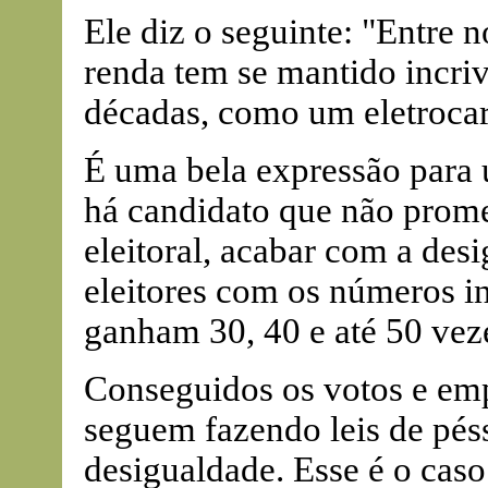
Ele diz o seguinte: "Entre n
renda tem se mantido incri
décadas, como um eletroca
É uma bela expressão para 
há candidato que não prom
eleitoral, acabar com a desi
eleitores com os números in
ganham 30, 40 e até 50 vez
Conseguidos os votos e emp
seguem fazendo leis de pés
desigualdade. Esse é o caso