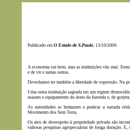
Publicado em
O Estado de S.Paulo
, 13/10/2009.
A economia vai bem, mas as instituições vão mal. Temo
e de vir e tantas outras.
Deveríamos ter também a liberdade de expressão. Na práti
Uma outra instituição sagrada em um regime democrático
usaram o equipamento do dono da fazenda e, de gorjeta, 
As autoridades se limitaram a praticar a surrada re
Movimento dos Sem Terra.
Os atos de desrespeito à propriedade privada são incon
valiosas pesquisas agropecuárias de longa duração. E