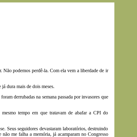
r. Não podemos perdê-la. Com ela vem a liberdade de ir
e já dura mais de dois meses.
as foram derrubadas na semana passada por invasores que
", ao mesmo tempo em que tratavam de abafar a CPI do
se. Seus seguidores devastaram laboratórios, destruindo
 Se não me falha a memória, já acamparam no Congresso