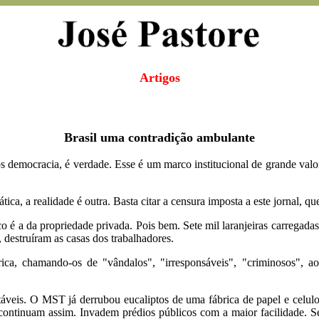
Artigos
Brasil uma contradição ambulante
s democracia, é verdade. Esse é um marco institucional de grande valo
ca, a realidade é outra. Basta citar a censura imposta a este jornal, qu
 é a da propriedade privada. Pois bem. Sete mil laranjeiras carregad
destruíram as casas dos trabalhadores.
tórica, chamando-os de "vândalos", "irresponsáveis", "criminosos
táveis. O MST já derrubou eucaliptos de uma fábrica de papel e celulo
, continuam assim. Invadem prédios públicos com a maior facilidade.