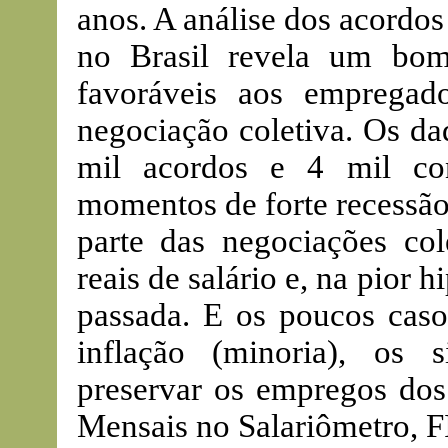
anos. A análise dos acordos
no Brasil revela um bom h
favoráveis aos empregad
negociação coletiva. Os da
mil acordos e 4 mil co
momentos de forte recessão
parte das negociações co
reais de salário e, na pior 
passada. E os poucos cas
inflação (minoria), os 
preservar os empregos dos 
Mensais no Salariômetro, F