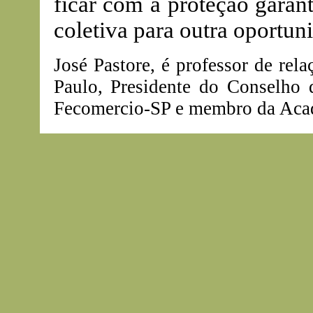
ficar com a proteção garant
coletiva para outra oportun
José Pastore, é professor de rel
Paulo, Presidente do Conselho
Fecomercio-SP e membro da Acade