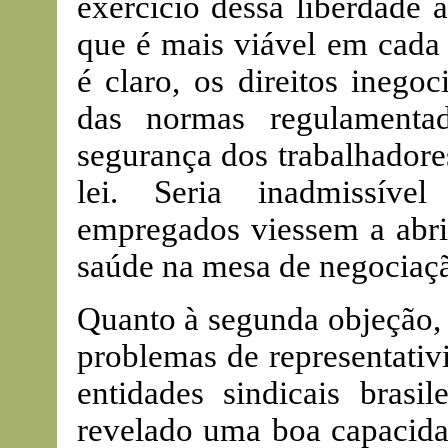
exercício dessa liberdade 
que é mais viável em cada 
é claro, os direitos inego
das normas regulamenta
segurança dos trabalhadore
lei. Seria inadmissíve
empregados viessem a abri
saúde na mesa de negociaç
Quanto à segunda objeção, 
problemas de representati
entidades sindicais brasil
revelado uma boa capacida