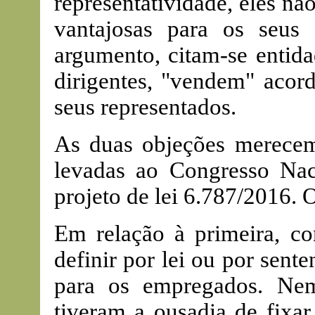
representatividade, eles n
vantajosas para os seus 
argumento, citam-se entida
dirigentes, "vendem" acord
seus representados.
As duas objeções merecem 
levadas ao Congresso Nac
projeto de lei 6.787/2016. 
Em relação à primeira, con
definir por lei ou por sent
para os empregados. Nem 
tiveram a ousadia de fixa