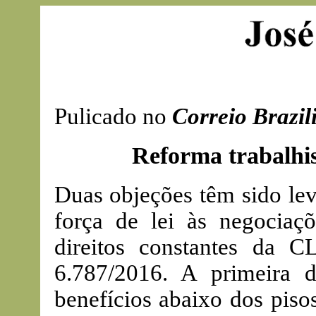
Pulicado no
Correio Brazil
Reforma trabalhis
Duas objeções têm sido lev
força de lei às negociaçõ
direitos constantes da 
6.787/2016. A primeira di
benefícios abaixo dos piso