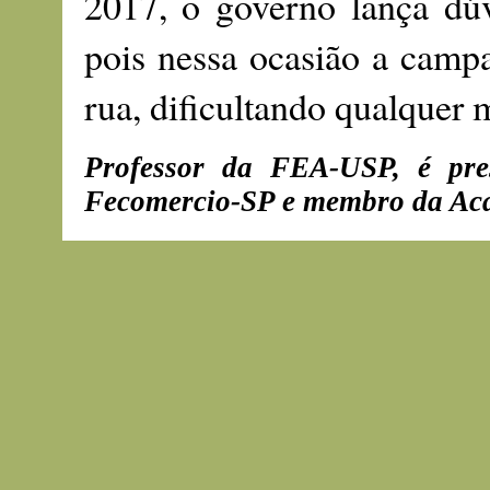
2017, o governo lança dúv
pois nessa ocasião a campa
rua, dificultando qualquer
Professor da FEA-USP, é pre
Fecomercio-SP e membro da Aca