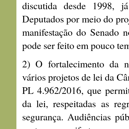
discutida desde 1998, 
Deputados por meio do proj
manifestação do Senado n
pode ser feito em pouco te
2) O fortalecimento da n
vários projetos de lei da C
PL 4.962/2016, que permit
da lei, respeitadas as reg
segurança. Audiências públ