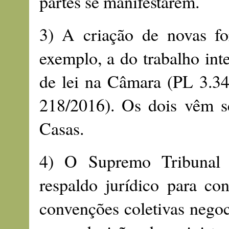
partes se manifestarem.
3) A criação de novas fo
exemplo, a do trabalho int
de lei na Câmara (PL 3.3
218/2016). Os dois vêm s
Casas.
4) O Supremo Tribunal 
respaldo jurídico para co
convenções coletivas negoc