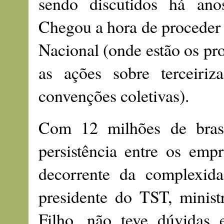
sendo discutidos há ano
Chegou a hora de proceder 
Nacional (onde estão os pro
as ações sobre terceiri
convenções coletivas).
Com 12 milhões de bras
persistência entre os em
decorrente da complexid
presidente do TST, minist
Filho, não teve dúvidas