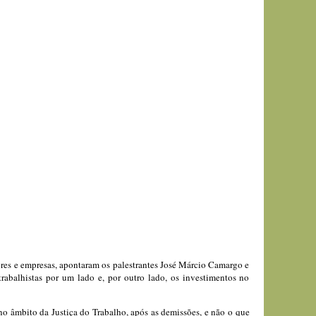
dores e empresas, apontaram os palestrantes José Márcio Camargo e
rabalhistas por um lado e, por outro lado, os investimentos no
no âmbito da Justiça do Trabalho, após as demissões, e não o que