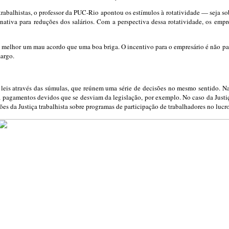
abalhistas, o professor da PUC-Rio apontou os estímulos à rotatividade — seja sob 
nativa para reduções dos salários. Com a perspectiva dessa rotatividade, os emp
melhor um mau acordo que uma boa briga. O incentivo para o empresário é não pagar
argo.
e leis através das súmulas, que reúnem uma série de decisões no mesmo sentido. Na 
á pagamentos devidos que se desviam da legislação, por exemplo. No caso da Justiç
sões da Justiça trabalhista sobre programas de participação de trabalhadores no lucr