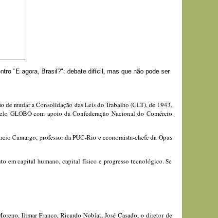
ro "E agora, Brasil?": debate difícil, mas que não pode ser
afio de mudar a Consolidação das Leis do Trabalho (CLT), de 1943,
vido pelo GLOBO com apoio da Confederação Nacional do Comércio
 Márcio Camargo, professor da PUC-Rio e economista-chefe da Opus
to em capital humano, capital físico e progresso tecnológico. Se
reno, Ilimar Franco, Ricardo Noblat, José Casado, o diretor de