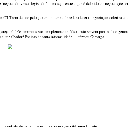
bre "negociado versus legislado" — ou seja, entre o que é definido em negociações e
ho (CLT) em debate pelo governo interino deve fortalecer a negociação coletiva ent
areça. (...) Os contratos são completamente falsos, não servem para nada e gera
te o trabalhador? Por isso há tanta informalidade — afirmou Camargo.
do contrato de trabalho e não na contratação
- Adriana Lorete