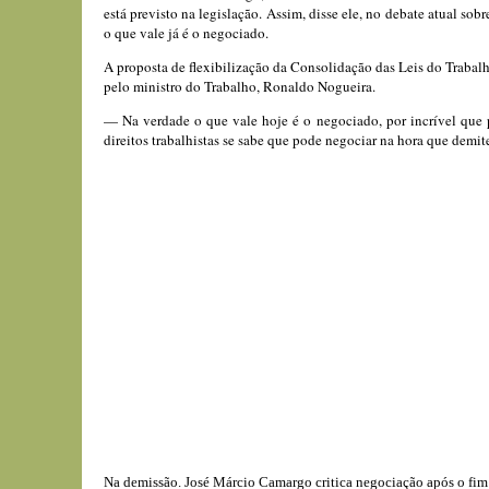
está previsto na legislação. Assim, disse ele, no debate atual so
o que vale já é o negociado.
A proposta de flexibilização da Consolidação das Leis do Trabal
pelo ministro do Trabalho, Ronaldo Nogueira.
— Na verdade o que vale hoje é o negociado, por incrível que p
direitos trabalhistas se sabe que pode negociar na hora que demi
Na demissão. José Márcio Camargo critica negociação após o fim 