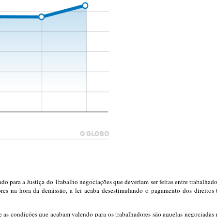
ando para a Justiça do Trabalho negociações que deveriam ser feitas entre trabalha
ores na hora da demissão, a lei acaba desestimulando o pagamento dos direitos t
 e as condições que acabam valendo para os trabalhadores são aquelas negociadas 