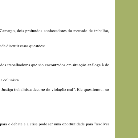
 Camargo, dois profundos conhecedores do mercado de trabalho,
de discutir essas questões:
dos trabalhadores que são encontrados em situação análoga à de
a colunista.
ustiça trabalhista decorre de violação real". Ele questionou, no
para o debate e a crise pode ser uma oportunidade para "resolver