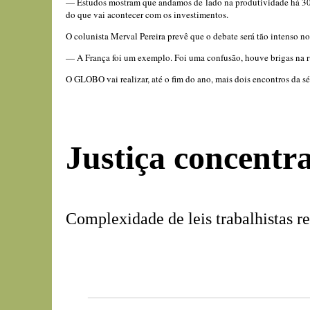
— Estudos mostram que andamos de lado na produtividade há 30 an
do que vai acontecer com os investimentos.
O colunista Merval Pereira prevê que o debate será tão intenso no
— A França foi um exemplo. Foi uma confusão, houve brigas na rua,
O GLOBO vai realizar, até o fim do ano, mais dois encontros da sér
Justiça concentr
Complexidade de leis trabalhistas re