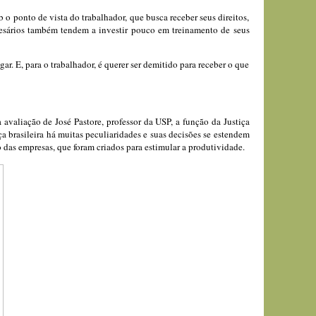
o ponto de vista do trabalhador, que busca receber seus direitos,
resários também tendem a investir pouco em treinamento de seus
. E, para o trabalhador, é querer ser demitido para receber o que
avaliação de José Pastore, professor da USP, a função da Justiça
a brasileira há muitas peculiaridades e suas decisões se estendem
o das empresas, que foram criados para estimular a produtividade.