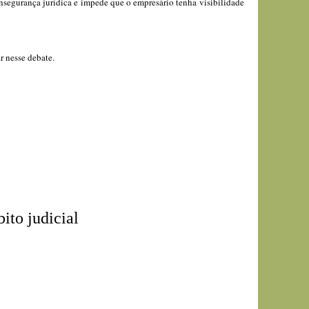
nsegurança jurídica e impede que o empresário tenha visibilidade
r nesse debate.
ito judicial