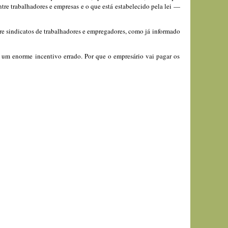
ntre trabalhadores e empresas e o que está estabelecido pela lei —
re sindicatos de trabalhadores e empregadores, como já informado
m um enorme incentivo errado. Por que o empresário vai pagar os