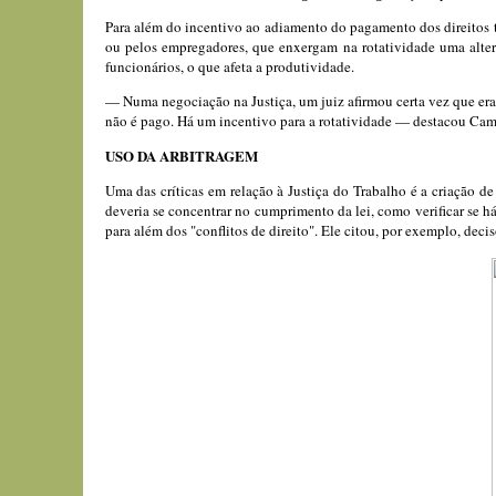
Para além do incentivo ao adiamento do pagamento dos direitos tr
ou pelos empregadores, que enxergam na rotatividade uma alter
funcionários, o que afeta a produtividade.
— Numa negociação na Justiça, um juiz afirmou certa vez que era 
não é pago. Há um incentivo para a rotatividade — destacou Cam
USO DA ARBITRAGEM
Uma das críticas em relação à Justiça do Trabalho é a criação d
deveria se concentrar no cumprimento da lei, como verificar se h
para além dos "conflitos de direito". Ele citou, por exemplo, deci