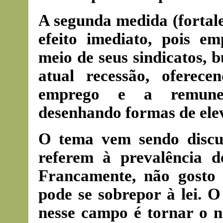
A segunda medida (fortal
efeito imediato, pois e
meio de seus sindicatos, 
atual recessão, oferece
emprego e a remuner
desenhando formas de elev
O tema vem sendo discut
referem à prevalência d
Francamente, não gosto
pode se sobrepor à lei. 
nesse campo é tornar o ne