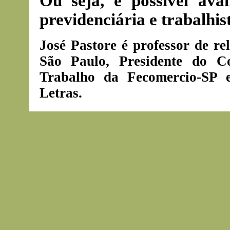
Ou seja, é possível av
previdenciária e trabalhis
José Pastore é professor de re
São Paulo, Presidente do C
Trabalho da Fecomercio-SP 
Letras.