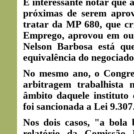
É interessante notar que 
próximas de serem aprov
tratar da MP 680, que c
Emprego, aprovou em out
Nelson Barbosa está que
equivalência do negociado 
No mesmo ano, o Congre
arbitragem trabalhista 
âmbito daquele instituto
foi sancionada a Lei 9.307
Nos dois casos, "a bola 
relatório da Comissão