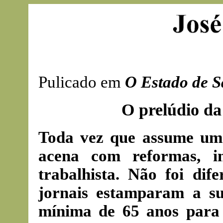
Pulicado em
O Estado de S
O prelúdio da
Toda vez que assume um 
acena com reformas, in
trabalhista. Não foi di
jornais estamparam a su
mínima de 65 anos para 