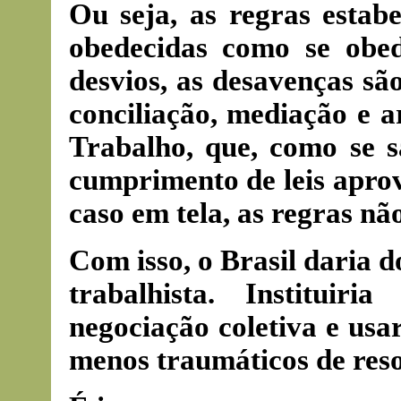
Ou seja, as regras estabe
obedecidas como se obe
desvios, as desavenças sã
conciliação, mediação e a
Trabalho, que, como se s
cumprimento de leis aprov
caso em tela, as regras nã
Com isso, o Brasil daria 
trabalhista. Instituir
negociação coletiva e usa
menos traumáticos de reso