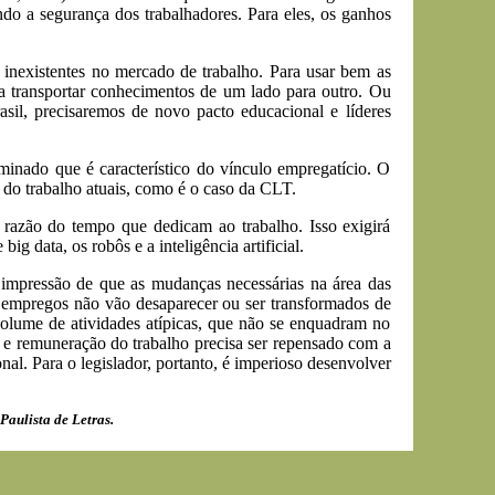
do a segurança dos trabalhadores. Para eles, os ganhos
 inexistentes no mercado de trabalho. Para usar bem as
ara transportar conhecimentos de um lado para outro. Ou
asil, precisaremos de novo pacto educacional e líderes
minado que é característico do vínculo empregatício. O
s do trabalho atuais, como é o caso da CLT.
razão do tempo que dedicam ao trabalho. Isso exigirá
 data, os robôs e a inteligência artificial.
 impressão de que as mudanças necessárias na área das
s empregos não vão desaparecer ou ser transformados de
volume de atividades atípicas, que não se enquadram no
o e remuneração do trabalho precisa ser repensado com a
al. Para o legislador, portanto, é imperioso desenvolver
aulista de Letras.