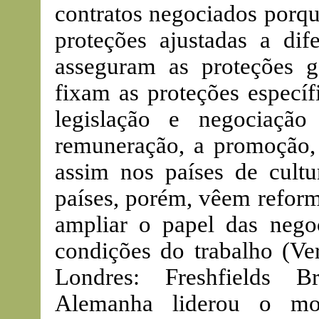
contratos negociados porqu
proteções ajustadas a dife
asseguram as proteções g
fixam as proteções específ
legislação e negociação
remuneração, a promoção, 
assim nos países de cultu
países, porém, vêem reform
ampliar o papel das negoc
condições do trabalho (V
Londres: Freshfields B
Alemanha liderou o mov