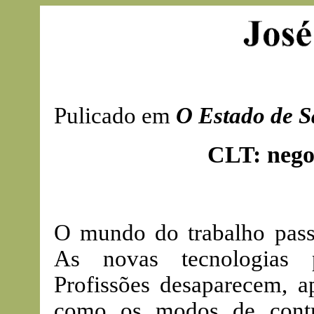
Pulicado em
O Estado de S
CLT: negoc
O mundo do trabalho pass
As novas tecnologias 
Profissões desaparecem, 
como os modos de contr