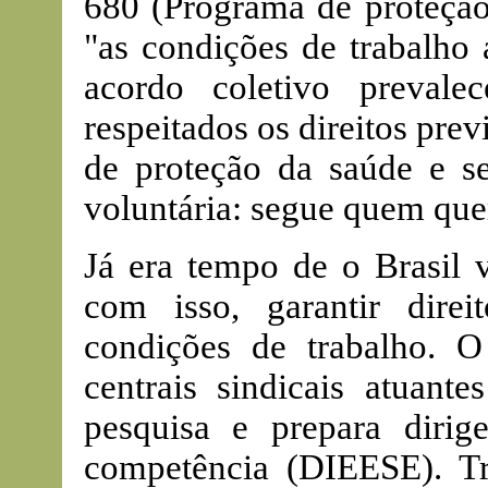
680 (Programa de proteção
"as condições de trabalho
acordo coletivo preval
respeitados os direitos pre
de proteção da saúde e se
voluntária: segue quem que
Já era tempo de o Brasil v
com isso, garantir direi
condições de trabalho. O 
centrais sindicais atuant
pesquisa e prepara dirig
competência (DIEESE). Tr