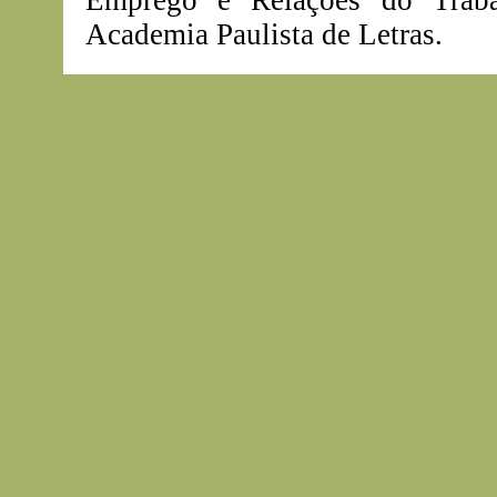
Emprego e Relações do Trab
Academia Paulista de Letras.