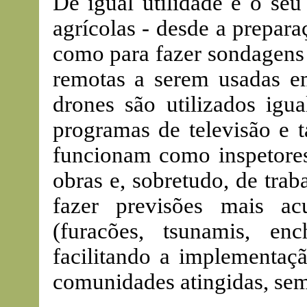
De igual utilidade é o seu
agrícolas - desde a preparaç
como para fazer sondagens 
remotas a serem usadas e
drones são utilizados igu
programas de televisão e 
funcionam como inspetores
obras e, sobretudo, de tra
fazer previsões mais ac
(furacões, tsunamis, enc
facilitando a implementaç
comunidades atingidas, sem