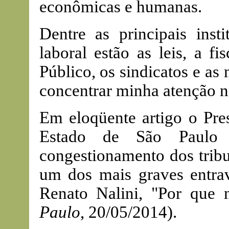
econômicas e humanas.
Dentre as principais insti
laboral estão as leis, a fi
Público, os sindicatos e as
concentrar minha atenção no
Em eloqüente artigo o Pres
Estado de São Paulo 
congestionamento dos tribun
um dos mais graves entrav
Renato Nalini, "Por que 
Paulo
, 20/05/2014).