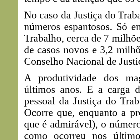
No caso da Justiça do Traba
números espantosos. Só em
Trabalho, cerca de 7 milhõ
de casos novos e 3,2 milhõ
Conselho Nacional de Justiç
A produtividade dos ma
últimos anos. E a carga 
pessoal da Justiça do Tra
Ocorre que, enquanto a pr
que é admirável), o númer
como ocorreu nos últim