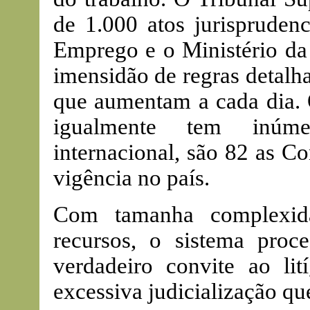
de 1.000 atos jurisprudenc
Emprego e o Ministério da
imensidão de regras detalh
que aumentam a cada dia. 
igualmente tem inúm
internacional, são 82 as C
vigência no país.
Com tamanha complexida
recursos, o sistema proc
verdadeiro convite ao lit
excessiva judicialização que