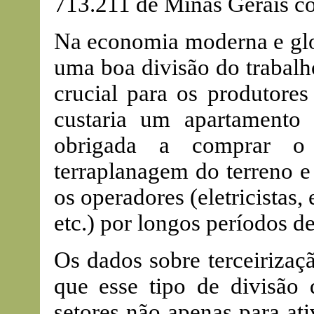
713.211 de Minas Gerais co
Na economia moderna e glob
uma boa divisão do trabalho
crucial para os produtore
custaria um apartamento 
obrigada a comprar o
terraplanagem do terreno e
os operadores (eletricistas,
etc.) por longos períodos d
Os dados sobre terceiriza
que esse tipo de divisão
setores não apenas para at