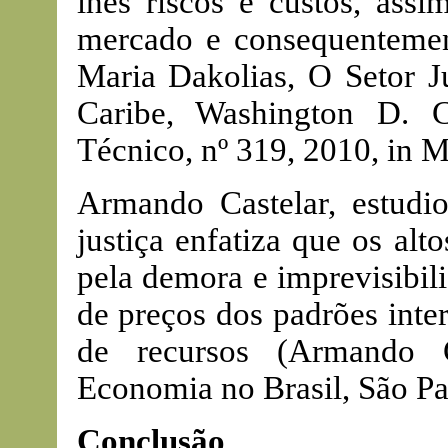
lhes riscos e custos, as
mercado e consequentement
Maria Dakolias, O Setor J
Caribe, Washington D. 
Técnico, nº 319, 2010, in Mic
Armando Castelar, estudi
justiça enfatiza que os alt
pela demora e imprevisibil
de preços dos padrões inte
de recursos (Armando Ca
Economia no Brasil, São Pa
Conclusão