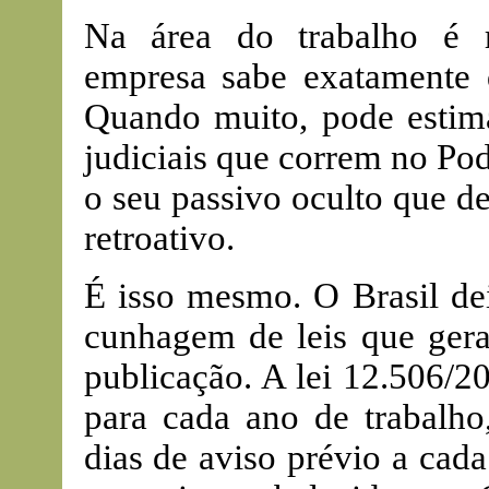
Na área do trabalho é 
empresa sabe exatamente q
Quando muito, pode estima
judiciais que correm no Pod
o seu passivo oculto que de
retroativo.
É isso mesmo. O Brasil dei
cunhagem de leis que geram
publicação. A lei 12.506/2
para cada ano de trabalho
dias de aviso prévio a cad