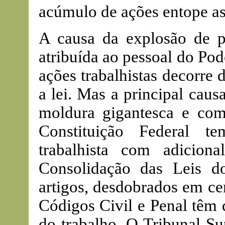
acúmulo de ações entope as 
A causa da explosão de p
atribuída ao pessoal do Pod
ações trabalhistas decorr
a lei. Mas a principal cau
moldura gigantesca e com
Constituição Federal t
trabalhista com adiciona
Consolidação das Leis d
artigos, desdobrados em ce
Códigos Civil e Penal têm 
do trabalho. O Tribunal Su