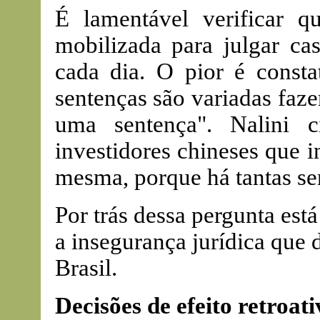
É lamentável verificar q
mobilizada para julgar ca
cada dia. O pior é constat
sentenças são variadas faz
uma sentença". Nalini 
investidores chineses que i
mesma, porque há tantas se
Por trás dessa pergunta est
a insegurança jurídica que
Brasil.
Decisões de efeito retroati