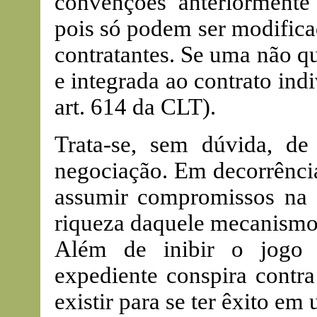
convenções anteriormente 
pois só podem ser modifica
contratantes. Se uma não qu
e integrada ao contrato ind
art. 614 da CLT).
Trata-se, sem dúvida, de
negociação. Em decorrência
assumir compromissos na 
riqueza daquele mecanismo 
Além de inibir o jogo 
expediente conspira contr
existir para se ter êxito e