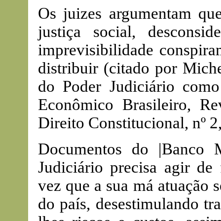
Os juizes argumentam que
justiça social, descons
imprevisibilidade conspira
distribuir (citado por Mic
do Poder Judiciário com
Econômico Brasileiro, Re
Direito Constitucional, nº 2
Documentos do |Banco M
Judiciário precisa agir de
vez que a sua má atuação s
do país, desestimulando tr