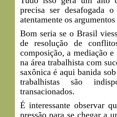
Tudo isso gera um alto cu
precisa ser desafogada o 
atentamente os argumentos d
Bom seria se o Brasil viess
de resolução de conflit
composição, a mediação e a
na área trabalhista com suc
saxônica é aqui banida sob 
trabalhistas são ind
transacionados.
É interessante observar qu
pressão para se chegar a u