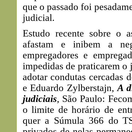
que o passado foi pesadame
judicial.
Estudo recente sobre o 
afastam e inibem a neg
empregadores e empregado
impedidas de praticarem o 
adotar condutas cercadas d
e Eduardo Zylberstajn,
A d
judiciais
, São Paulo: Fecom
o limite de horário de en
quer a Súmula 366 do TS
privados de nelas permane