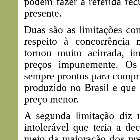
podem fazer a referida re
presente.
Duas são as limitações com
respeito à concorrência 
tornou muito acirrada, i
preços impunemente. Os 
sempre prontos para comp
produzido no Brasil e que
preço menor.
A segunda limitação diz r
intolerável que teria a de
meio da majoração dos preç