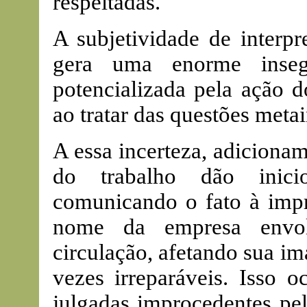
respeitadas.
A subjetividade de interpr
gera uma enorme insegu
potencializada pela ação d
ao tratar das questões metai
A essa incerteza, adiciona
do trabalho dão inicio
comunicando o fato à impr
nome da empresa envol
circulação, afetando sua i
vezes irreparáveis. Isso 
julgadas improcedentes pel