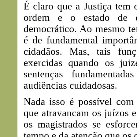
É claro que a Justiça tem 
ordem e o estado de di
democrático. Ao mesmo tem
é de fundamental importânc
cidadãos. Mas, tais fu
exercidas quando os juiz
sentenças fundamentad
audiências cuidadosas.
Nada isso é possível com
que atravancam os juízos e
os magistrados se esforc
tempo e da atenção que os