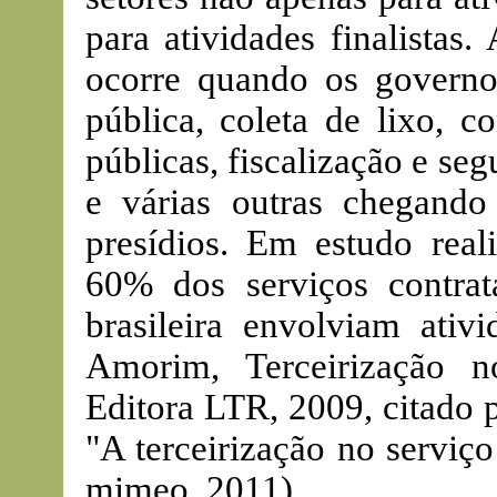
para atividades finalistas
ocorre quando os governo
pública, coleta de lixo, 
públicas, fiscalização e se
e várias outras chegand
presídios. Em estudo real
60% dos serviços contrat
brasileira envolviam ativi
Amorim, Terceirização n
Editora LTR, 2009, citado 
"A terceirização no serviço
mimeo, 2011).