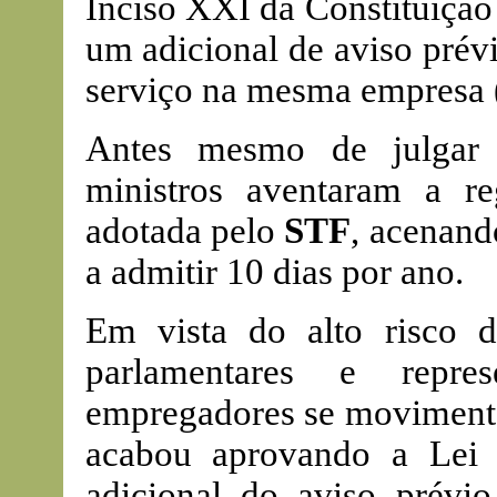
Inciso XXI da Constituição 
um adicional de aviso prév
serviço na mesma empresa (
Antes mesmo de julgar 
ministros aventaram a re
adotada pelo
STF
, acenand
a admitir 10 dias por ano.
Em vista do alto risco d
parlamentares e repre
empregadores se moviment
acabou aprovando a Lei 
adicional do aviso prévi