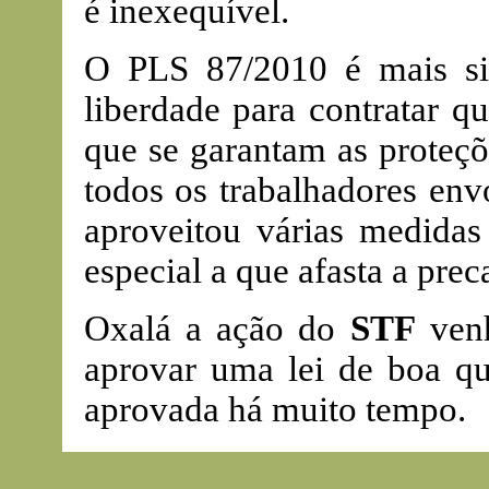
é inexequível.
O PLS 87/2010 é mais sim
liberdade para contratar q
que se garantam as proteçõe
todos os trabalhadores env
aproveitou várias medidas
especial a que afasta a prec
Oxalá a ação do
STF
venh
aprovar uma lei de boa qua
aprovada há muito tempo.