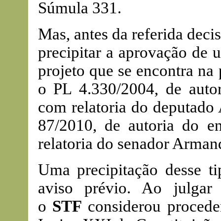
Súmula 331.
Mas, antes da referida dec
precipitar a aprovação de 
projeto que se encontra na
o PL 4.330/2004, de auto
com relatoria do deputado
87/2010, de autoria do e
relatoria do senador Arman
Uma precipitação desse t
aviso prévio. Ao julgar
o
STF
considerou proceden