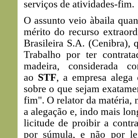
serviços de atividades-fim.
O assunto veio àbaila qua
mérito do recurso extraor
Brasileira S.A. (Cenibra),
Trabalho por ter contrat
madeira, considerada c
ao
STF
, a empresa alega 
sobre o que sejam exatamen
fim". O relator da matéria
a alegação e, indo mais lon
licitude de proibir a cont
por súmula, e não por le