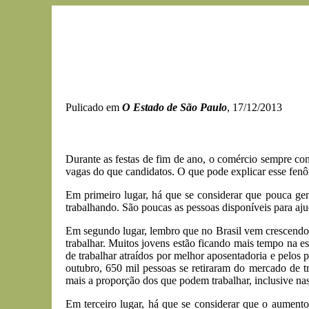
Pulicado em
O Estado de São Paulo
, 17/12/2013
Durante as festas de fim de ano, o comércio sempre con
vagas do que candidatos. O que pode explicar esse fe
Em primeiro lugar, há que se considerar que pouca ge
trabalhando. São poucas as pessoas disponíveis para ajuda
Em segundo lugar, lembro que no Brasil vem crescendo 
trabalhar. Muitos jovens estão ficando mais tempo na e
de trabalhar atraídos por melhor aposentadoria e pelos
outubro, 650 mil pessoas se retiraram do mercado de 
mais a proporção dos que podem trabalhar, inclusive nas 
Em terceiro lugar, há que se considerar que o aument