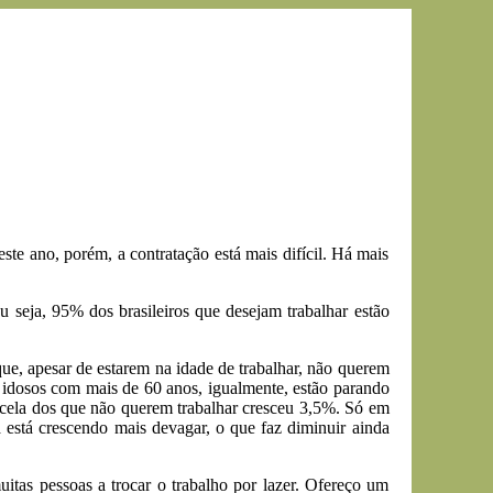
te ano, porém, a contratação está mais difícil. Há mais
seja, 95% dos brasileiros que desejam trabalhar estão
e, apesar de estarem na idade de trabalhar, não querem
s idosos com mais de 60 anos, igualmente, estão parando
arcela dos que não querem trabalhar cresceu 3,5%. Só em
está crescendo mais devagar, o que faz diminuir ainda
tas pessoas a trocar o trabalho por lazer. Ofereço um