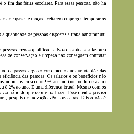
o fim das férias escolares. Para essas pessoas, não há
dade de rapazes e moças aceitarem empregos temporários
a quantidade de pessoas dispostas a trabalhar diminuiu
m pessoas menos qualificadas. Nos dias atuais, a lavoura
presas de conservação e limpeza não conseguem contratar
otando a passos largos o crescimento que durante décadas
 eficiência das pessoas. Os salários e os benefícios não
os nominais cresceram 9% ao ano (incluindo o salário
ceu 8,2% ao ano. É uma diferença brutal. Mesmo com os
o contrário do que ocorre no Brasil. Esse quadro precisa
ura, pesquisa e inovação vêm logo atrás. E isso não é