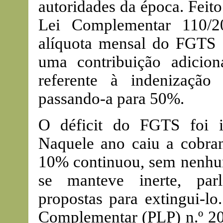
autoridades da época. Feit
Lei Complementar 110/2
alíquota mensal do FGTS 
uma contribuição adici
referente à indenização
passando-a para 50%.
O déficit do FGTS foi i
Naquele ano caiu a cobra
10% continuou, sem nenhu
se manteve inerte, parl
propostas para extingui-lo
Complementar (PLP) n.º 20