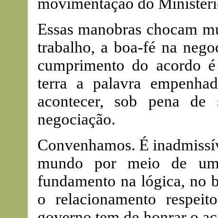
movimentação do Ministéri
Essas manobras chocam mui
trabalho, a boa-fé na nego
cumprimento do acordo é 
terra a palavra empenha
acontecer, sob pena de 
negociação.
Convenhamos. É inadmissíve
mundo por meio de um 
fundamento na lógica, no 
o relacionamento respeito
governo tem de honrar o ac