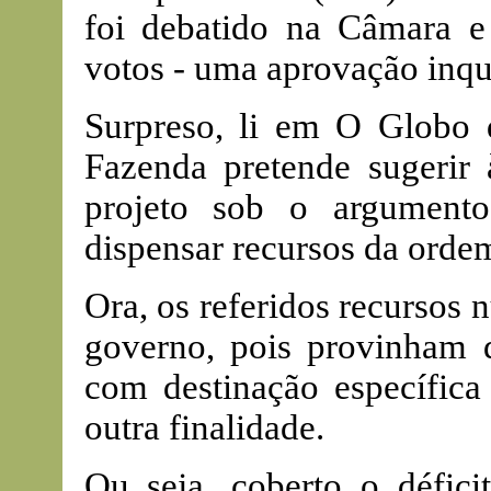
foi debatido na Câmara 
votos - uma aprovação inqu
Surpreso, li em O Globo 
Fazenda pretende sugerir 
projeto sob o argument
dispensar recursos da orde
Ora, os referidos recursos 
governo, pois provinham 
com destinação específica
outra finalidade.
Ou seja, coberto o défic