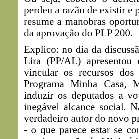
perdeu a razão de existir e 
resume a manobras oportuni
da aprovação do PLP 200.
Explico: no dia da discuss
Lira (PP/AL) apresentou 
vincular os recursos do
Programa Minha Casa, M
induzir os deputados a v
inegável alcance social. N
verdadeiro autor do novo pr
- o que parece estar se co