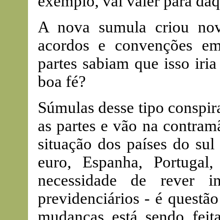
exemplo, vai valer para daq
A nova sumula criou nov
acordos e convenções em
partes sabiam que isso iri
boa fé?
Súmulas desse tipo conspir
as partes e vão na contram
situação dos países do sul
euro, Espanha, Portugal,
necessidade de rever in
previdenciários - é questã
mudanças está sendo feit