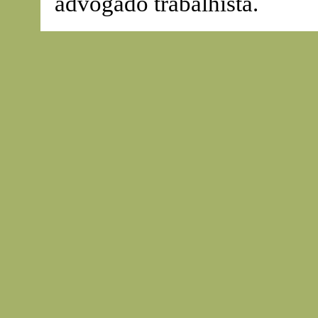
advogado trabalhista.