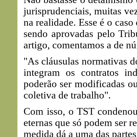
jurisprudenciais, muitas ve
na realidade. Esse é o cas
sendo aprovadas pelo Trib
artigo, comentamos a de nú
"As cláusulas normativas d
integram os contratos in
poderão ser modificadas o
coletiva de trabalho".
Com isso, o TST condenou 
eternas que só podem ser r
medida dá a uma das partes