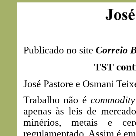
Publicado no site
Correio B
TST cont
José Pastore e Osmani Teix
Trabalho não é
commodity
apenas às leis de mercad
minérios, metais e cer
regulamentado. Assim é em 