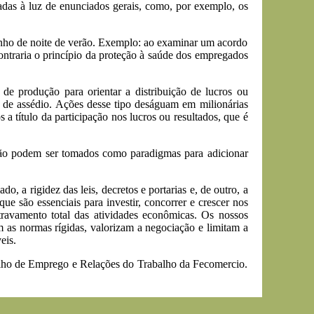
adas à luz de enunciados gerais, como, por exemplo, os
sonho de noite de verão. Exemplo: ao examinar um acordo
ntraria o princípio da proteção à saúde dos empregados
e produção para orientar a distribuição de lucros ou
s de assédio. Ações desse tipo deságuam em milionárias
 título da participação nos lucros ou resultados, que é
 não podem ser tomados como paradigmas para adicionar
, a rigidez das leis, decretos e portarias e, de outro, a
que são essenciais para investir, concorrer e crescer nos
travamento total das atividades econômicas. Os nossos
 as normas rígidas, valorizam a negociação e limitam a
eis.
elho de Emprego e Relações do Trabalho da Fecomercio.