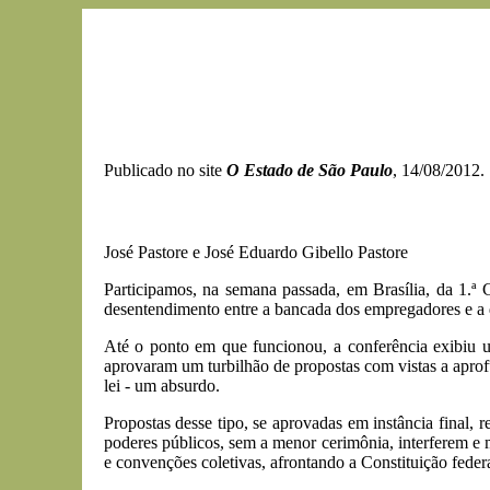
Publicado no site
O Estado de São Paulo
, 14/08/2012.
José Pastore e José Eduardo Gibello Pastore
Participamos, na semana passada, em Brasília, da 1.ª
desentendimento entre a bancada dos empregadores e a 
Até o ponto em que funcionou, a conferência exibiu u
aprovaram um turbilhão de propostas com vistas a aprofu
lei - um absurdo.
Propostas desse tipo, se aprovadas em instância final
poderes públicos, sem a menor cerimônia, interferem e 
e convenções coletivas, afrontando a Constituição federa