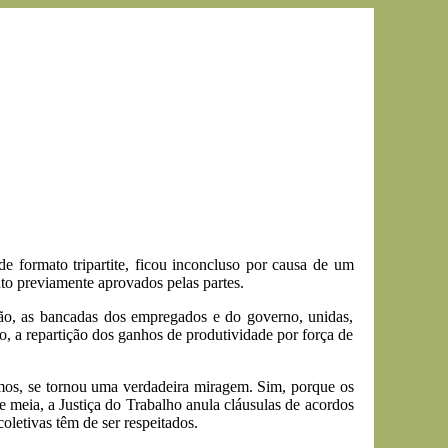
 formato tripartite, ficou inconcluso por causa de um
o previamente aprovados pelas partes.
ção, as bancadas dos empregados e do governo, unidas,
o, a repartição dos ganhos de produtividade por força de
amos, se tornou uma verdadeira miragem. Sim, porque os
 meia, a Justiça do Trabalho anula cláusulas de acordos
oletivas têm de ser respeitados.