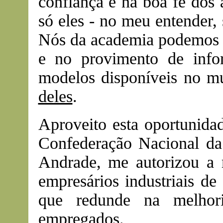
confiança e na boa fé dos a
só eles - no meu entender,
Nós da academia podemos a
e no provimento de infor
modelos disponíveis no m
deles
.
Aproveito esta oportunidad
Confederação Nacional da
Andrade, me autorizou a r
empresários industriais de
que redunde na melhor
empregados.