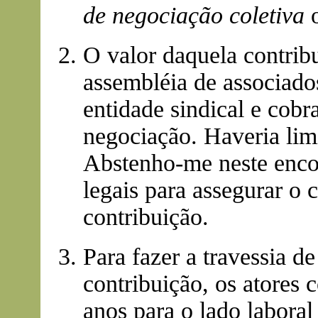
de negociação coletiva
O valor daquela contrib
assembléia de associados
entidade sindical e cobr
negociação. Haveria li
Abstenho-me neste encon
legais para assegurar o c
contribuição.
Para fazer a travessia d
contribuição, os atores
anos para o lado laboral