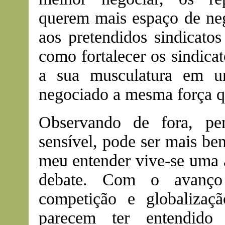
querem mais espaço de neg
aos pretendidos sindicatos
como fortalecer os sindica
a sua musculatura em u
negociado a mesma força qu
Observando de fora, pe
sensível, pode ser mais be
meu entender vive-se uma a
debate. Com o avanço 
competição e globalizaç
parecem ter entendido 