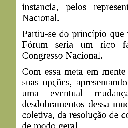
instancia, pelos repres
Nacional.
Partiu-se do princípio que
Fórum seria um rico fa
Congresso Nacional.
Com essa meta em mente pr
suas opções, apresentando
uma eventual mudan
desdobramentos dessa mu
coletiva, da resolução de c
de modo geral.