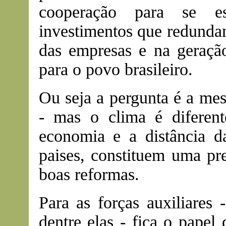
cooperação para se e
investimentos que redunda
das empresas e na geraçã
para o povo brasileiro.
Ou seja a pergunta é a me
- mas o clima é diferen
economia e a distância d
paises, constituem uma pre
boas reformas.
Para as forças auxiliare
dentre elas - fica o papel