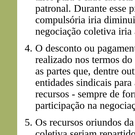
patronal. Durante esse p
compulsória iria diminui
negociação coletiva iri
O desconto ou pagamento
realizado nos termos do 
as partes que, dentre out
entidades sindicais para
recursos - sempre de fo
participação na negociaç
Os recursos oriundos da
coletiva seriam repartido