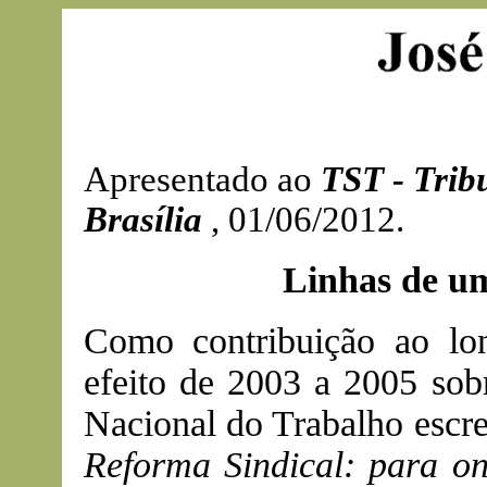
Apresentado ao
TST - Trib
Brasília
, 01/06/2012.
Linhas de um
Como contribuição ao long
efeito de 2003 a 2005 sob
Nacional do Trabalho escre
Reforma Sindical: para on