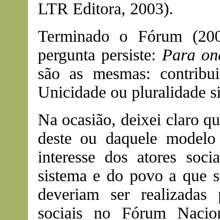
LTR Editora, 2003).
Terminado o Fórum (200
pergunta persiste:
Para ond
são as mesmas: contribui
Unicidade ou pluralidade s
Na ocasião, deixei claro q
deste ou daquele modelo 
interesse dos atores soci
sistema e do povo a que s
deveriam ser realizadas 
sociais no Fórum Nacio