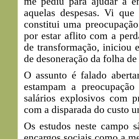
me pediu para ajudar a e
aquelas despesas. Vi que 
constitui uma preocupação 
por estar aflito com a per
de transformação, iniciou 
de desoneração da folha de 
O assunto é falado aberta
estampam a preocupação
salários explosivos com pr
com a disparada do custo un
Os estudos neste campo sã
encargos sociais como a me