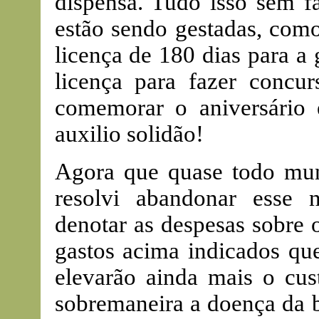
dispensa. Tudo isso sem f
estão sendo gestadas, como
licença de 180 dias para a 
licença para fazer concur
comemorar o aniversário e
auxilio solidão!
Agora que quase todo mu
resolvi abandonar esse 
denotar as despesas sobre 
gastos acima indicados qu
elevarão ainda mais o cust
sobremaneira a doença da b