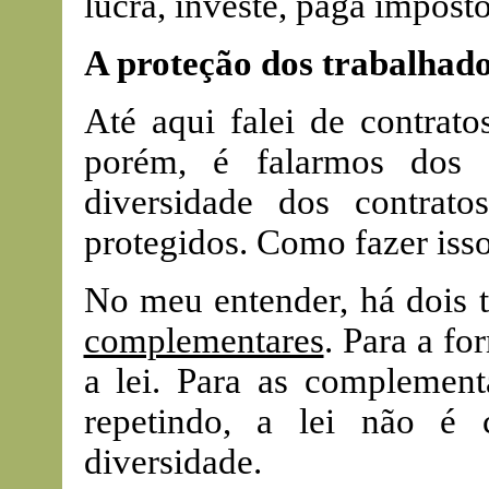
lucra, investe, paga impost
A proteção dos trabalhad
Até aqui falei de contrat
porém, é falarmos dos t
diversidade dos contrato
protegidos. Como fazer iss
No meu entender, há dois t
complementares
. Para a f
a lei. Para as complement
repetindo, a lei não é
diversidade.