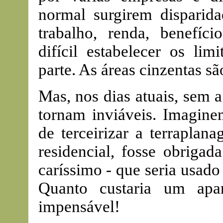
normal surgirem disparid
trabalho, renda, benefíci
difícil estabelecer os lim
parte. As áreas cinzentas s
Mas, nos dias atuais, sem a
tornam inviáveis. Imagine
de terceirizar a terraplan
residencial, fosse obriga
caríssimo - que seria usado
Quanto custaria um apa
impensável!