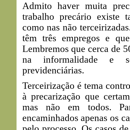
Admito haver muita prec
trabalho precário existe t
como nas não terceirizada
têm três empregos e que
Lembremos que cerca de 50 
na informalidade e se
previdenciárias.
Terceirização é tema contr
à precarização que certam
mas não em todos. Par
encaminhados apenas os cas
pelo processo. Os casos de