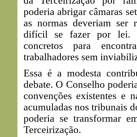
da Terceirização por ra
poderia abrigar câmaras set
as normas deveriam ser r
difícil se fazer por lei.
concretos para encontr
trabalhadores sem inviabili
Essa é a modesta contrib
debate. O Conselho poderia
convenções existentes e n
acumuladas nos tribunais d
poderia se transformar 
Terceirização.