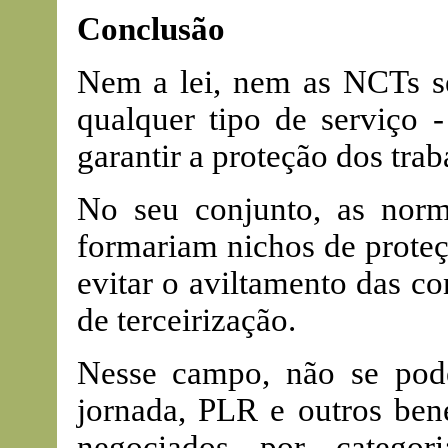
Conclusão
Nem a lei, nem as NCTs se
qualquer tipo de serviço 
garantir a proteção dos trab
No seu conjunto, as norm
formariam nichos de proteç
evitar o aviltamento das c
de terceirização.
Nesse campo, não se pode
jornada, PLR e outros bene
negociados por categor