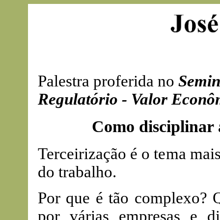
Palestra proferida no
Semin
Regulatório - Valor Econô
Como disciplinar a
Terceirização é o tema mai
do trabalho.
Por que é tão complexo? Q
por várias empresas e di