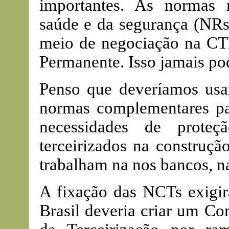
importantes. As normas
saúde e da segurança (NRs)
meio de negociação na CTPP
Permanente. Isso jamais pode
Penso que deveríamos usa
normas complementares par
necessidades de proteç
terceirizados na construçã
trabalham na nos bancos, na
A fixação das NCTs exigir
Brasil deveria criar um Co