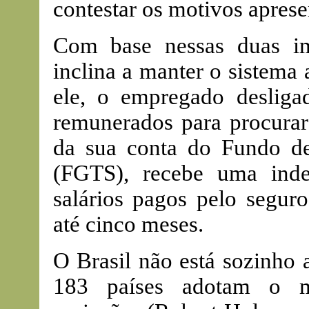
contestar os motivos apres
Com base nessas duas imp
inclina a manter o sistema 
ele, o empregado desliga
remunerados para procurar
da sua conta do Fundo d
(FGTS), recebe uma ind
salários pagos pelo segur
até cinco meses.
O Brasil não está sozinho 
183 países adotam o m