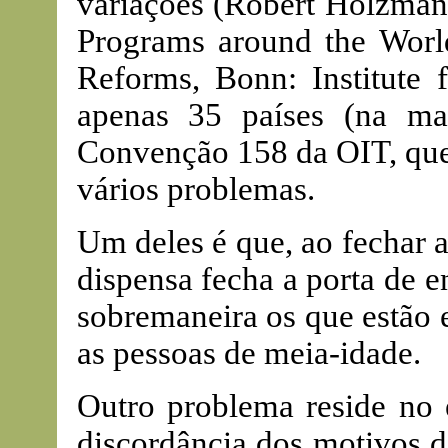
variações (Robert Holzman
Programs around the World:
Reforms, Bonn: Institute 
apenas 35 países (na ma
Convenção 158 da OIT, que,
vários problemas.
Um deles é que, ao fechar 
dispensa fecha a porta de 
sobremaneira os que estão 
as pessoas de meia-idade.
Outro problema reside no e
discordância dos motivos d