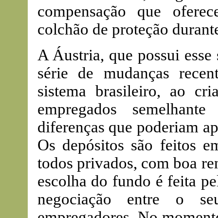
compensação que oferec
colchão de proteção durant
A Áustria, que possui esse
série de mudanças recen
sistema brasileiro, ao cr
empregados semelhant
diferenças que poderiam ap
Os depósitos são feitos e
todos privados, com boa re
escolha do fundo é feita 
negociação entre o seu
empregadores. No momento