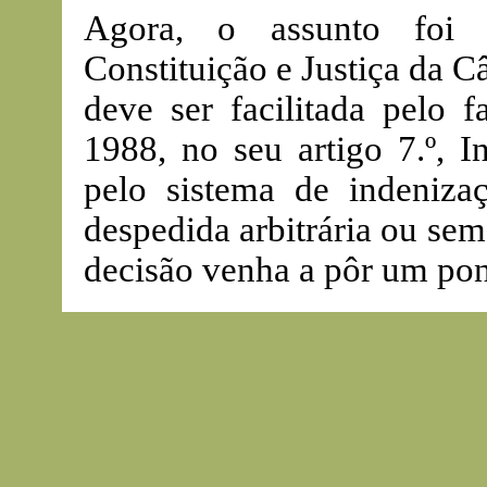
Agora, o assunto foi
Constituição e Justiça da C
deve ser facilitada pelo f
1988, no seu artigo 7.º, I
pelo sistema de indeniza
despedida arbitrária ou sem
decisão venha a pôr um pon