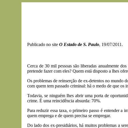
Publicado no site
O Estado de S. Paulo
, 19/07/2011.
Cerca de 30 mil pessoas são liberadas anualmente dos 
pretende fazer com eles? Quem está disposto a lhes of
Os problemas de reinserção de ex-detentos no mundo do 
com quem tem passado criminal: há o medo de que os inf
Todavia, se ninguém lhes abrir uma porta de oportunid
crime. É uma reincidência absurda: 70%.
Para reduzir essa taxa, o primeiro passo é entender a
quem emprega e de quem precisa se empregar.
Do lado dos ex-presidiários, há muitos problemas a ser