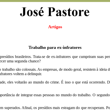
Artigos
Trabalho para ex-infratores
presídios brasileiros. Trata-se de ex-infratores que cumpriram suas p
erecer uma segunda chance?
trabalho são colossais. As empresas, de modo geral, resistem à ideia 
ratores voltem a delinquir.
ade, eles voltarão ao mundo do crime. É isso o que está ocorrendo. 
 importância de integrar essas pessoas no mundo do trabalho. O segund
em superados. Afinal, os presídios mais estragam do que recuperam. P