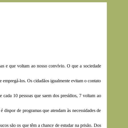
enas e que voltam ao nosso convívio. O que a sociedade
de empregá-los. Os cidadãos igualmente evitam o contato
De cada 10 pessoas que saem dos presídios, 7 voltam ao
o é dispor de programas que atendam às necessidades de
oucos são os que têm a chance de estudar na prisão. Dos