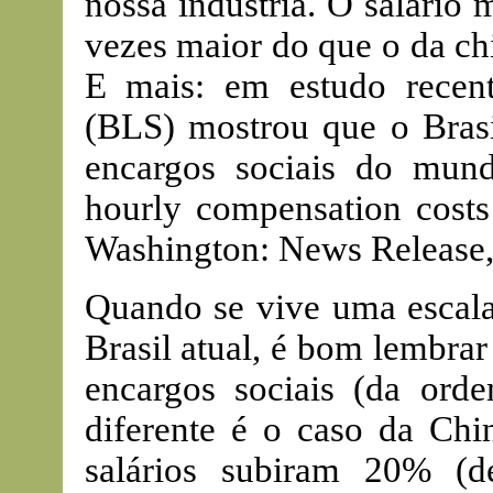
nossa indústria. O salário m
vezes maior do que o da ch
E mais: em estudo recent
(BLS) mostrou que o Brasi
encargos sociais do mund
hourly compensation costs
Washington: News Release,
Quando se vive uma escala
Brasil atual, é bom lembra
encargos sociais (da or
diferente é o caso da Ch
salários subiram 20% (d