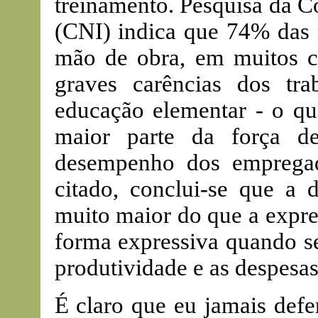
treinamento. Pesquisa da C
(CNI) indica que 74% das n
mão de obra, em muitos c
graves carências dos tr
educação elementar - o qu
maior parte da força d
desempenho dos emprega
citado, conclui-se que a 
muito maior do que a expre
forma expressiva quando se
produtividade e as despesas
É claro que eu jamais defe