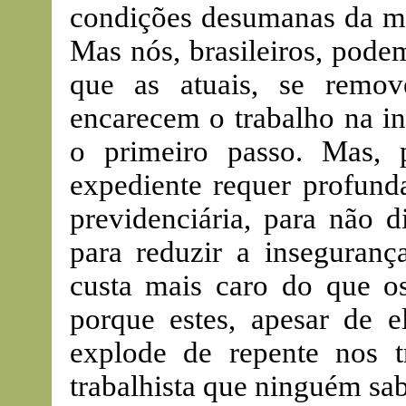
condições desumanas da mai
Mas nós, brasileiros, pode
que as atuais, se remo
encarecem o trabalho na in
o primeiro passo. Mas, p
expediente requer profunda
previdenciária, para não d
para reduzir a inseguranç
custa mais caro do que os
porque estes, apesar de e
explode de repente nos t
trabalhista que ninguém sab