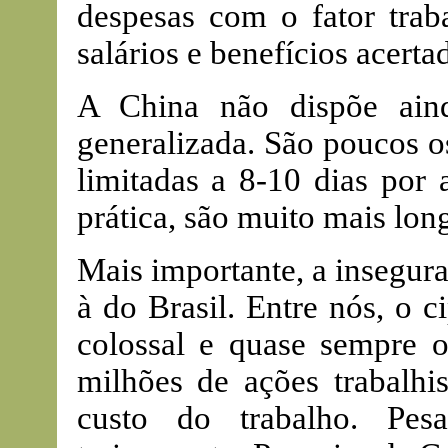
despesas com o fator trab
salários e benefícios acert
A China não dispõe ain
generalizada. São poucos o
limitadas a 8-10 dias por 
prática, são muito mais long
Mais importante, a insegur
à do Brasil. Entre nós, o c
colossal e quase sempre 
milhões de ações trabalhi
custo do trabalho. Pe