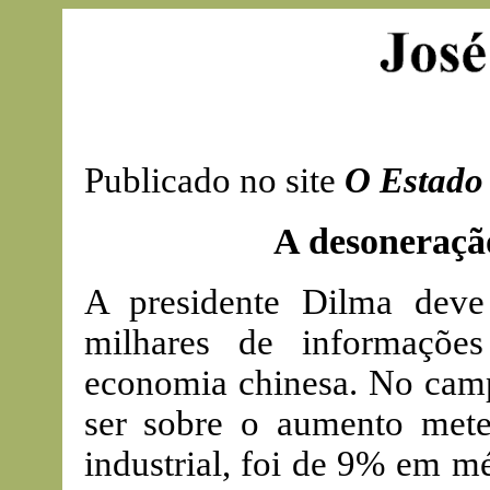
Publicado no site
O Estado 
A desoneraçã
A presidente Dilma dev
milhares de informaçõe
economia chinesa. No camp
ser sobre o aumento meteó
industrial, foi de 9% em m