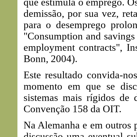
que estimula o emprego. Os
demissão, por sua vez, re
para o desemprego prolong
"Consumption and savings 
employment contracts", Ins
Bonn, 2004).
Este resultado convida-nos
momento em que se discu
sistemas mais rígidos de
Convenção 158 da OIT.
Na Alemanha e em outros p
discussão uma eventual sub