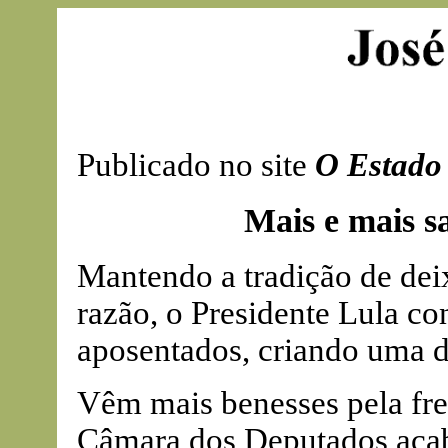
Publicado no site
O Estado 
Mais e mais sa
Mantendo a tradição de deix
razão, o Presidente Lula c
aposentados, criando uma d
Vêm mais benesses pela fre
Câmara dos Deputados aca