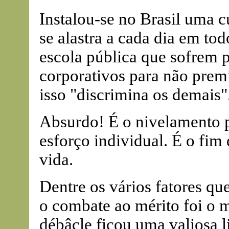
Instalou-se no Brasil uma c
se alastra a cada dia em tod
escola pública que sofrem p
corporativos para não prem
isso "discrimina os demais"
Absurdo! É o nivelamento p
esforço individual. É o fim
vida.
Dentre os vários fatores q
o combate ao mérito foi o 
débâcle ficou uma valiosa l