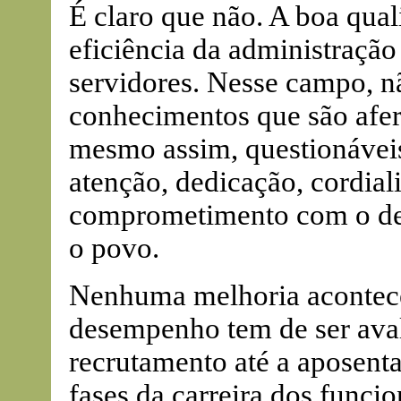
É claro que não. A boa qua
eficiência da administraçã
servidores. Nesse campo, n
conhecimentos que são afer
mesmo assim, questionávei
atenção, dedicação, cordial
comprometimento com o dest
o povo.
Nenhuma melhoria acontece
desempenho tem de ser ava
recrutamento até a aposenta
fases da carreira dos funcio