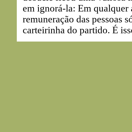
em ignorá-la: Em qualquer 
remuneração das pessoas só
carteirinha do partido. É is