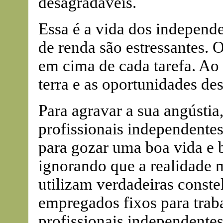
desagradáveis.
Essa é a vida dos independe
de renda são estressantes. O
em cima de cada tarefa. Ao 
terra e as oportunidades de
Para agravar a sua angústia
profissionais independentes
para gozar uma boa vida e bu
ignorando que a realidade
utilizam verdadeiras conste
empregados fixos para traba
profissionais independentes 