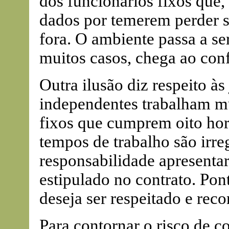
dos funcionários fixos que
dados por temerem perder 
fora. O ambiente passa a se
muitos casos, chega ao conf
Outra ilusão diz respeito às
independentes trabalham m
fixos que cumprem oito hor
tempos de trabalho são irreg
responsabilidade apresenta
estipulado no contrato. Pon
deseja ser respeitado e reco
Para contornar o risco de co