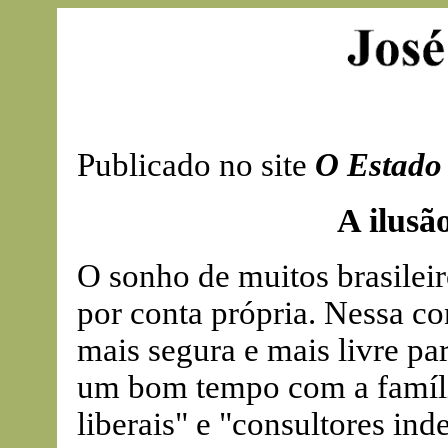
Publicado no site
O Estado 
A ilusã
O sonho de muitos brasileir
por conta própria. Nessa c
mais segura e mais livre par
um bom tempo com a família
liberais" e "consultores ind