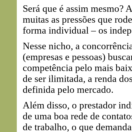
Será que é assim mesmo? A
muitas as pressões que rod
forma individual – os inde
Nesse nicho, a concorrênci
(empresas e pessoas) busca
competência pelo mais bai
de ser ilimitada, a renda d
definida pelo mercado.
Além disso, o prestador in
de uma boa rede de contatos
de trabalho, o que demanda