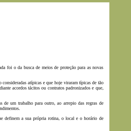
da foi o da busca de meios de proteção para as novas
onsideradas atípicas e que hoje viraram típicas de tão
ediante acordos tácitos ou contratos padronizados e que,
s de um trabalho para outro, ao arrepio das regras de
endimentos.
 definem a sua própria rotina, o local e o horário de