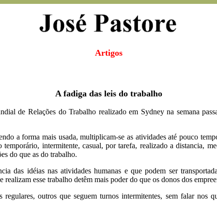
Artigos
A fadiga das leis do trabalho
dial de Relações do Trabalho realizado em Sydney na semana passa
do a forma mais usada, multiplicam-se as atividades até pouco tempo c
temporário, intermitente, casual, por tarefa, realizado a distancia, m
ões do que as do trabalho.
ncia das idéias nas atividades humanas e que podem ser transportada
 que realizam esse trabalho detêm mais poder do que os donos dos empre
regulares, outros que seguem turnos intermitentes, sem falar nos que