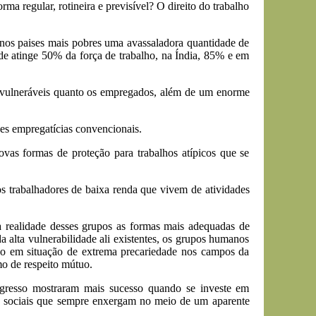
a regular, rotineira e previsível? O direito do trabalho
 nos paises mais pobres uma avassaladora quantidade de
de atinge 50% da força de trabalho, na Índia, 85% e em
ão vulneráveis quanto os empregados, além de um enorme
ões empregatícias convencionais.
ovas formas de proteção para trabalhos atípicos que se
s trabalhadores de baixa renda que vivem de atividades
na realidade desses grupos as formas mais adequadas de
 alta vulnerabilidade ali existentes, os grupos humanos
do em situação de extrema precariedade nos campos da
mo de respeito mútuo.
ongresso mostraram mais sucesso quando se investe em
os sociais que sempre enxergam no meio de um aparente