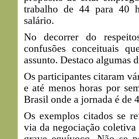
trabalho de 44 para 40 
salário.
No decorrer do respeitos
confusões conceituais qu
assunto. Destaco algumas d
Os participantes citaram vá
e até menos horas por sem
Brasil onde a jornada é de 4
Os exemplos citados se r
via da negociação coletiva
grave equívoco. Não se p