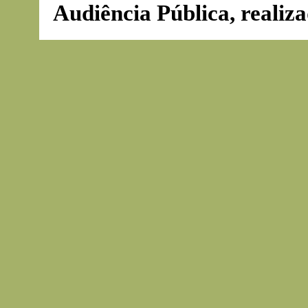
Audiência Pública, realiz