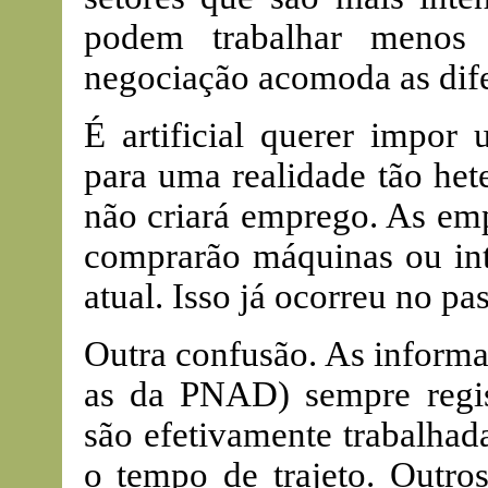
podem trabalhar menos
negociação acomoda as dif
É artificial querer impo
para uma realidade tão het
não criará emprego. As emp
comprarão máquinas ou inte
atual. Isso já ocorreu no p
Outra confusão. As informa
as da PNAD) sempre regis
são efetivamente trabalha
o tempo de trajeto. Outro