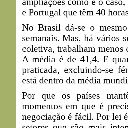
ampliações como é o caso, 
e Portugal que têm 40 horas
No Brasil dá-se o mesmo.
semanais. Mas, há vários s
coletiva, trabalham menos 
A média é de 41,4. E quan
praticada, excluindo-se fé
está dentro da média mundi
Por que os países mant
momentos em que é preciso
negociação é fácil. Por lei
setores que são mais inten