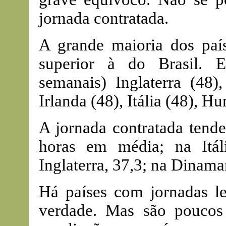
jornada contratada.
A grande maioria dos paí
superior à do Brasil. 
semanais) Inglaterra (48)
Irlanda (48), Itália (48), Hu
A jornada contratada tende
horas em média; na Itál
Inglaterra, 37,3; na Dinamar
Há países com jornadas le
verdade. Mas são poucos