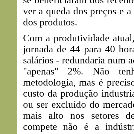
se beneficiaram dos recent
ver a queda dos preços e a
dos produtos.
Com a produtividade atual
jornada de 44 para 40 hor
salários - redundaria num 
"apenas" 2%. Não tenh
metodologia, mas é preci
custo da produção industria
ou ser excluído do mercad
mais alto nos setores d
compete não é a indústr