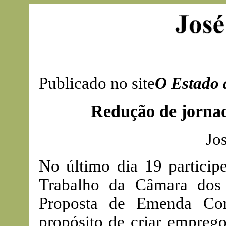
Publicado no site
O Estado 
Redução de jornad
Jo
No último dia 19 partici
Trabalho da Câmara dos
Proposta de Emenda Con
propósito de criar emprego