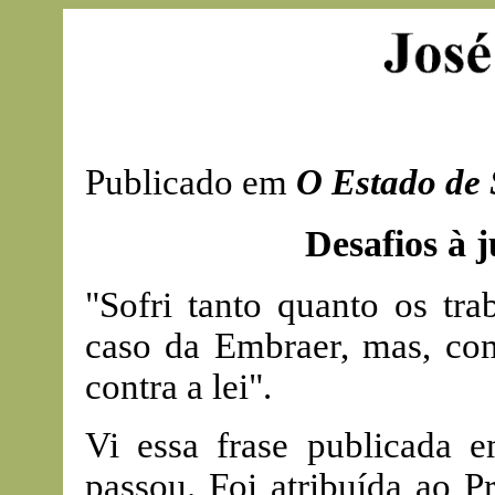
Publicado em
O Estado de 
Desafios à j
"Sofri tanto quanto os tr
caso da Embraer, mas, com
contra a lei".
Vi essa frase publicada 
passou. Foi atribuída ao P