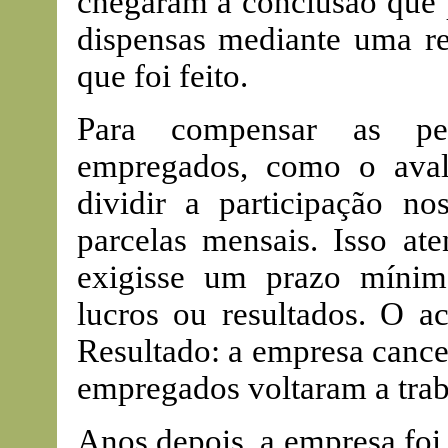
chegaram à conclusão que p
dispensas mediante uma re
que foi feito.
Para compensar as pe
empregados, como o aval
dividir a participação n
parcelas mensais. Isso at
exigisse um prazo mínimo
lucros ou resultados. O a
Resultado: a empresa cancel
empregados voltaram a trab
Anos depois, a empresa foi