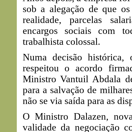
sob a alegação de que os
realidade, parcelas sala
encargos sociais com t
trabalhista colossal.
Numa decisão histórica
respeitou o acordo firma
Ministro Vantuil Abdala d
para a salvação de milhar
não se via saída para as di
O Ministro Dalazen, nov
validade da negociação co