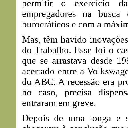
permitir o exercício d
empregadores na busca 
burocráticos e com a máxim
Mas, têm havido inovações
do Trabalho. Esse foi o c
que se arrastava desde 19
acertado entre a Volkswage
do ABC. A recessão era pr
no caso, precisa dispen
entraram em greve.
Depois de uma longa e so