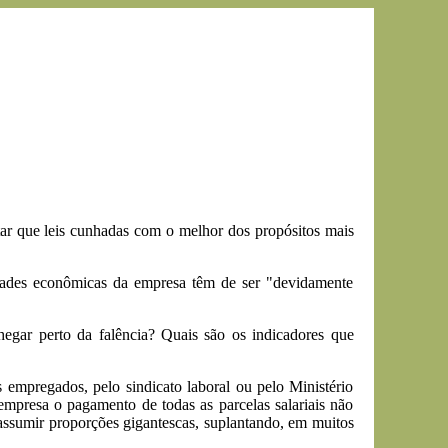
tar que leis cunhadas com o melhor dos propósitos mais
uldades econômicas da empresa têm de ser "devidamente
gar perto da falência? Quais são os indicadores que
empregados, pelo sindicato laboral ou pelo Ministério
mpresa o pagamento de todas as parcelas salariais não
 assumir proporções gigantescas, suplantando, em muitos