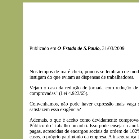
Publicado em
O Estado de S.Paulo
, 31/03/2009.
Nos tempos de maré cheia, poucos se lembram de modern
instigam do que evitam as dispensas de trabalhadores.
Vejam o caso da redução de jornada com redução de sa
comprovadas" (Lei 4.923/65).
Convenhamos, não pode haver expressão mais vaga do
satisfazem essa exigência?
Ademais, o que é aceito como devidamente comprovado 
Público do Trabalho amanhã. Isso pode ensejar a anul
pagas, acrescidas de encargos sociais da ordem de 102%
casos, o próprio patrimônio da empresa. A insegurança ju