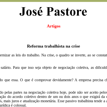
Artigos
Reforma trabalhista na crise
izar as leis do trabalho. Na crise, o quadro se inverte, ao se consta
lário. Para que isso seja objeto de negociação coletiva, as dific
 que essa. O que é comprovar devidamente? A empresa precisa che
pelas partes na negociação coletiva hoje, pode não ser aceito pelos 
ação do acordo coletivo dentro de um ou dois anos o que exigirá da e
, mais juros e atualização monetária. Esse passivo trabalhista tende a
rídica é colossal.