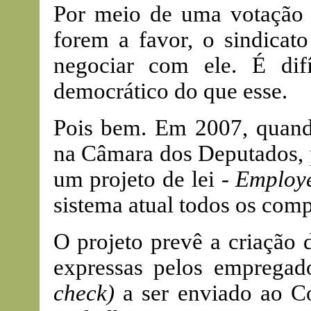
Por meio de uma votação 
forem a favor, o sindicato
negociar com ele. É dif
democrático do que esse.
Pois bem. Em 2007, quand
na Câmara dos Deputados, p
um projeto de lei -
Employe
sistema atual todos os com
O projeto prevê a criação 
expressas pelos emprega
check)
a ser enviado ao C