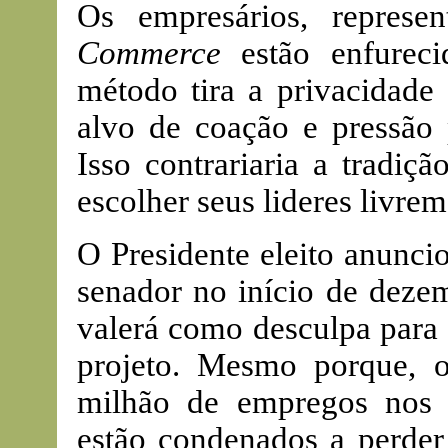
Os empresários, represe
Commerce
estão enfurec
método tira a privacidade 
alvo de coação e pressão p
Isso contrariaria a tradiç
escolher seus lideres livre
O Presidente eleito anunci
senador no início de dezem
valerá como desculpa para 
projeto. Mesmo porque, 
milhão de empregos nos 
estão condenados a perde