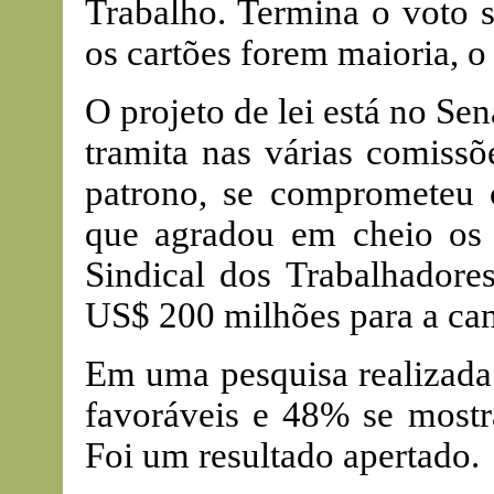
Trabalho. Termina o voto s
os cartões forem maioria, o 
O projeto de lei está no S
tramita nas várias comissõ
patrono, se comprometeu c
que agradou em cheio os s
Sindical dos Trabalhadore
US$ 200 milhões para a ca
Em uma pesquisa realizada
favoráveis e 48% se mostr
Foi um resultado apertado.