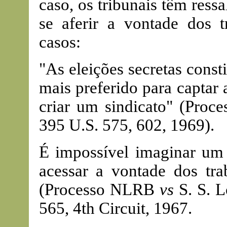
caso, os tribunais têm ress
se aferir a vontade dos t
casos:
"As eleições secretas const
mais preferido para captar
criar um sindicato" (Pro
395 U.S. 575, 602, 1969).
É impossível imaginar um
acessar a vontade dos tr
(Processo NLRB
vs
S. S. L
565, 4th Circuit, 1967.