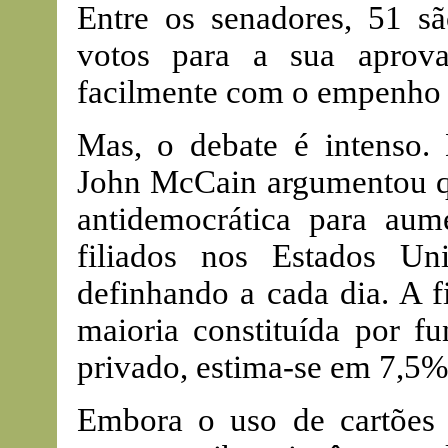
Entre os senadores, 51 sã
votos para a sua aprov
facilmente com o empenho
Mas, o debate é intenso.
John McCain argumentou 
antidemocrática para aum
filiados nos Estados U
definhando a cada dia. A f
maioria constituída por fu
privado, estima-se em 7,5%
Embora o uso de cartões