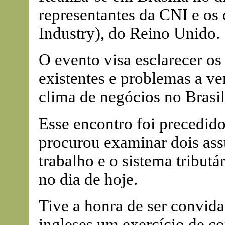
representantes da CNI e os 
Industry), do Reino Unido.
O evento visa esclarecer os 
existentes e problemas a v
clima de negócios no Brasil
Esse encontro foi precedido 
procurou examinar dois assu
trabalho e o sistema tributá
no dia de hoje.
Tive a honra de ser convid
ingleses um exercício de co