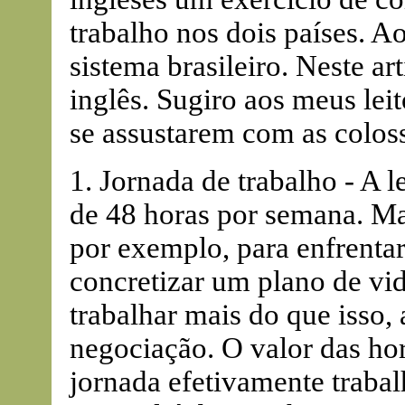
trabalho nos dois países. Ao
sistema brasileiro. Neste a
inglês. Sugiro aos meus lei
se assustarem com as coloss
1. Jornada de trabalho - A l
de 48 horas por semana. M
por exemplo, para enfrenta
concretizar um plano de v
trabalhar mais do que isso,
negociação. O valor das hor
jornada efetivamente traba