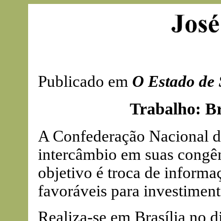
Publicado em
O Estado de 
Trabalho: Br
A Confederação Nacional d
intercâmbio em suas congên
objetivo é troca de informa
favoráveis para investimento
Realiza-se em Brasília no d