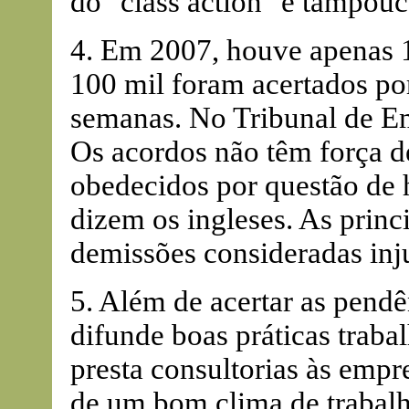
do "class action" e tampouc
4. Em 2007, houve apenas 
100 mil foram acertados po
semanas. No Tribunal de 
Os acordos não têm força d
obedecidos por questão de
dizem os ingleses. As princ
demissões consideradas inju
5. Além de acertar as pendê
difunde boas práticas trabal
presta consultorias às emp
de um bom clima de trabalh