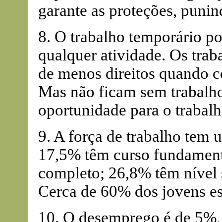
garante as proteções, puni
8. O trabalho temporário p
qualquer atividade. Os tra
de menos direitos quando 
Mas não ficam sem trabalho
oportunidade para o trabalh
9. A força de trabalho tem 
17,5% têm curso fundament
completo; 26,8% têm nível s
Cerca de 60% dos jovens es
10. O desemprego é de 5%, 