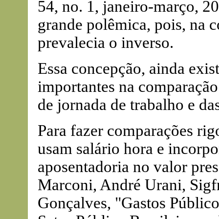
54, no. 1, janeiro-março, 
grande polêmica, pois, na 
prevalecia o inverso.
Essa concepção, ainda exist
importantes na comparação 
de jornada de trabalho e da
Para fazer comparações rigo
usam salário hora e incorpo
aposentadoria no valor pre
Marconi, André Urani, Sigf
Gonçalves, "Gastos Públic