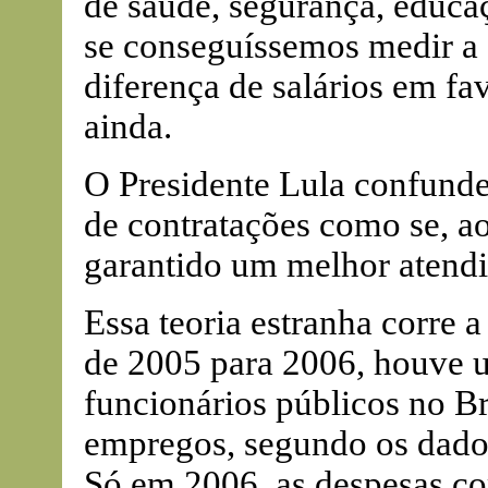
de saúde, segurança, educaç
se conseguíssemos medir a 
diferença de salários em fa
ainda.
O Presidente Lula confund
de contratações como se, ao
garantido um melhor atend
Essa teoria estranha corre a
de 2005 para 2006, houve 
funcionários públicos no Br
empregos, segundo os dad
Só em 2006, as despesas c