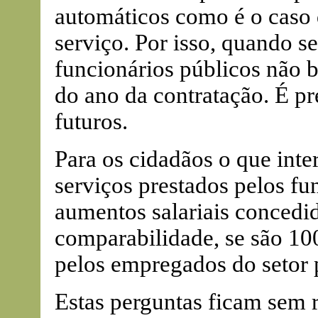
automáticos como é o caso 
serviço. Por isso, quando s
funcionários públicos não b
do ano da contratação. É pr
futuros.
Para os cidadãos o que inte
serviços prestados pelos f
aumentos salariais concedid
comparabilidade, se são 10
pelos empregados do setor 
Estas perguntas ficam sem 