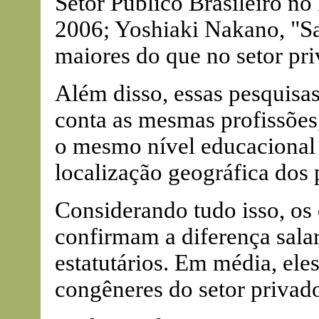
Setor Público Brasileiro n
2006; Yoshiaki Nakano, "Sa
maiores do que no setor pri
Além disso, essas pesquis
conta as mesmas profissões
o mesmo nível educacional 
localização geográfica dos p
Considerando tudo isso, os
confirmam a diferença salar
estatutários. Em média, el
congêneres do setor privad