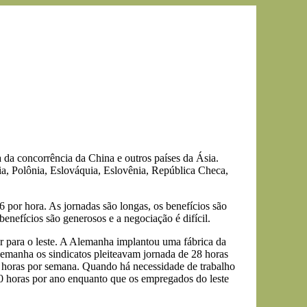
 da concorrência da China e outros países da Ásia.
a, Polônia, Eslováquia, Eslovênia, República Checa,
6 por hora. As jornadas são longas, os benefícios são
benefícios são generosos e a negociação é difícil.
r para o leste. A Alemanha implantou uma fábrica da
lemanha os sindicatos pleiteavam jornada de 28 horas
0 horas por semana. Quando há necessidade de trabalho
0 horas por ano enquanto que os empregados do leste