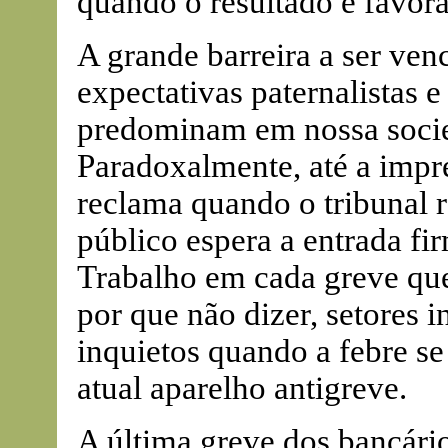
quando o resultado é favorá
A grande barreira a ser ven
expectativas paternalistas e
predominam em nossa socie
Paradoxalmente, até a impr
reclama quando o tribunal r
público espera a entrada fi
Trabalho em cada greve que 
por que não dizer, setores 
inquietos quando a febre s
atual aparelho antigreve.
A última greve dos bancário