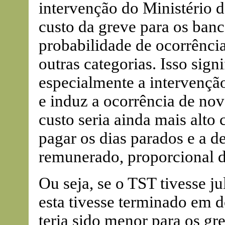
intervenção do Ministério d
custo da greve para os banc
probabilidade de ocorrência
outras categorias. Isso sign
especialmente a intervençã
e induz a ocorrência de no
custo seria ainda mais alto
pagar os dias parados e a d
remunerado, proporcional de 
Ou seja, se o TST tivesse j
esta tivesse terminado em do
teria sido menor para os gre