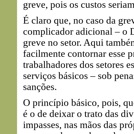
greve, pois os custos seria
É claro que, no caso da gr
complicador adicional – o D
greve no setor. Aqui també
facilmente contornar esse p
trabalhadores dos setores e
serviços básicos – sob penas
sanções.
O princípio básico, pois, q
é o de deixar o trato das di
impasses, nas mãos das pró