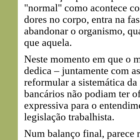
"normal" como acontece c
dores no corpo, entra na fa
abandonar o organismo, qua
que aquela.
Neste momento em que o mi
dedica – juntamente com as 
reformular a sistemática da
bancários não podiam ter o
expressiva para o entendim
legislação trabalhista.
Num balanço final, parece r