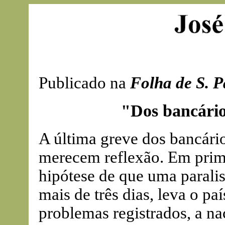
Publicado na
Folha de S. P
"Dos bancário
A última greve dos bancári
merecem reflexão. Em prime
hipótese de que uma parali
mais de três dias, leva o pa
problemas registrados, a n