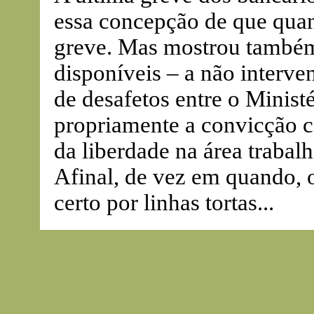
essa concepção de que qua
greve. Mas mostrou também
disponíveis – a não interv
de desafetos entre o Minist
propriamente a convicção c
da liberdade na área trabal
Afinal, de vez em quando,
certo por linhas tortas...