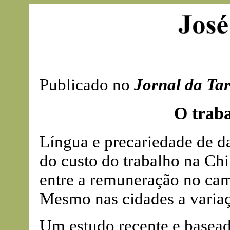
Publicado no
Jornal da Ta
O trab
Língua e precariedade de d
do custo do trabalho na Chi
entre a remuneração no cam
Mesmo nas cidades a variaç
Um estudo recente e basea