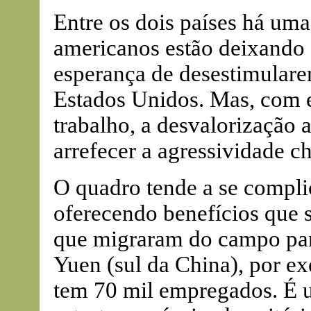
Entre os dois países há uma
americanos estão deixando o
esperança de desestimulare
Estados Unidos. Mas, com e
trabalho, a desvalorização 
arrefecer a agressividade ch
O quadro tende a se complic
oferecendo benefícios que s
que migraram do campo par
Yuen (sul da China), por e
tem 70 mil empregados. É u