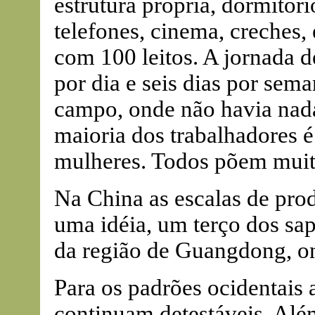
estrutura própria, dormitóri
telefones, cinema, creches, 
com 100 leitos. A jornada d
por dia e seis dias por sem
campo, onde não havia nada
maioria dos trabalhadores
mulheres. Todos põem muita
Na China as escalas de prod
uma idéia, um terço dos s
da região de Guangdong, o
Para os padrões ocidentais 
continuam detestáveis. Alé