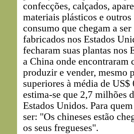
confecções, calçados, aparel
materiais plásticos e outro
consumo que chegam a ser 
fabricados nos Estados Uni
fecharam suas plantas nos 
a China onde encontraram c
produzir e vender, mesmo p
superiores à média de US$ 
estima-se que 2,7 milhões 
Estados Unidos. Para quem f
ser: "Os chineses estão che
os seus fregueses".