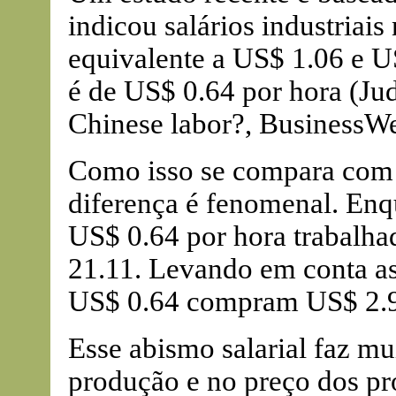
indicou salários industriais
equivalente a US$ 1.06 e U
é de US$ 0.64 por hora (Jud
Chinese labor?, BusinessWe
Como isso se compara com 
diferença é fenomenal. Enq
US$ 0.64 por hora trabalh
21.11. Levando em conta as 
US$ 0.64 compram US$ 2.9
Esse abismo salarial faz mu
produção e no preço dos pro